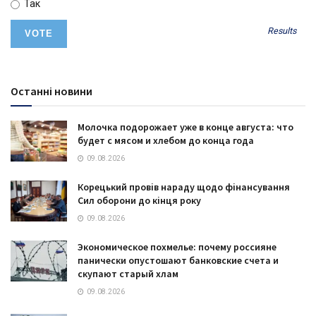
Так
Results
Останні новини
Молочка подорожает уже в конце августа: что
будет с мясом и хлебом до конца года
09.08.2026
Корецький провів нараду щодо фінансування
Сил оборони до кінця року
09.08.2026
Экономическое похмелье: почему россияне
панически опустошают банковские счета и
скупают старый хлам
09.08.2026