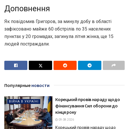
Доповнення
Як повідомив Григоров, за минулу добу в області
зафіксовано майже 60 обстрілів по 35 населених
пунктах у 20 громадах, загинула літня жінка, ще 15
людей постраждали.
Популярные
новости
Корецький провів нараду щодо
ВІЙНА В УКРАЇНІ
фінансування Сил оборони до
кінця року
09.08.2026
Корецький провів нараду щодо