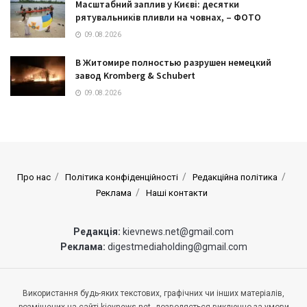
Масштабний заплив у Києві: десятки
рятувальників пливли на човнах, – ФОТО
09.08.2026
В Житомире полностью разрушен немецкий
завод Kromberg & Schubert
09.08.2026
Про нас
Політика конфіденційності
Редакційна політика
Реклама
Наші контакти
Редакція:
kievnews.net@gmail.com
Реклама:
digestmediaholding@gmail.com
Використання будь-яких текстових, графічних чи інших матеріалів,