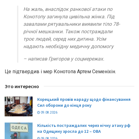
На жаль, внаслідок ранкової атаки по
Конотопу загинула цивільна жінка. Під
завалами рятувальники виявили тіло 78-
річної мешканки. Також постраждали
троє людей, серед них дитина. Усім
надають необхідну медичну допомогу
– написав Григоров у соцмережах.
Це підтвердив і мер Конотопа Артем Семеніхін.
Это интересно
Корецький провів нараду щодо фінансування
Сил оборони до кінця року
09.08.2026
Кількість постраждалих через нічну атаку рф
на Одещину зросла до 12 – ОВА
09.08.2026