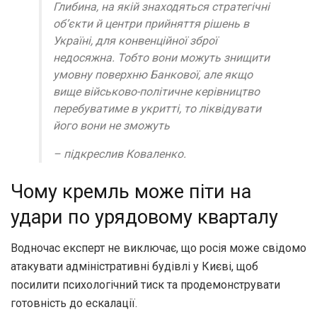
Глибина, на якій знаходяться стратегічні
об’єкти й центри прийняття рішень в
Україні, для конвенційної зброї
недосяжна. Тобто вони можуть знищити
умовну поверхню Банкової, але якщо
вище військово-політичне керівництво
перебуватиме в укритті, то ліквідувати
його вони не зможуть
– підкреслив Коваленко.
Чому кремль може піти на
удари по урядовому кварталу
Водночас експерт не виключає, що росія може свідомо
атакувати адміністративні будівлі у Києві, щоб
посилити психологічний тиск та продемонструвати
готовність до ескалації.