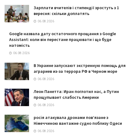
Зарплати вчителів і стипендії зростуть з 1
вересня: скільки доплатять
06.08.2026
Google назвала дату остаточного прощання з Google
Assistant: коли він перестане працювати і що буде
натомість
06.08.2026
В Украине запускают экстренную помощь для
аграриев из-за террора РФ в Черном море
06.08.2026
Леон Панетта: Иран поглотил нас, а Путин
прощупывает слабость Америки
06.08.2026
росія атакувала дронами пов’язане з
Німеччиною вантажне судно поблизу Одеси
06.08.2026