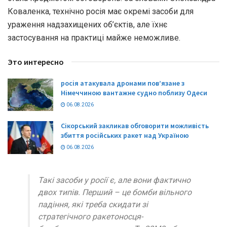
Коваленка, технічно росія має окремі засоби для
ураження надзахищених об’єктів, але їхнє
застосування на практиці майже неможливе.
Это интересно
росія атакувала дронами пов’язане з
Німеччиною вантажне судно поблизу Одеси
06.08.2026
Сікорський закликав обговорити можливість
збиття російських ракет над Україною
06.08.2026
Такі засоби у росії є, але вони фактично
двох типів. Перший – це бомби вільного
падіння, які треба скидати зі
стратегічного ракетоносця-