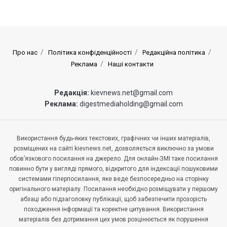
Про нас
Політика конфіденційності
Редакційна політика
Реклама
Наші контакти
Редакція:
kievnews.net@gmail.com
Реклама:
digestmediaholding@gmail.com
Використання будь-яких текстових, графічних чи інших матеріалів,
розміщених на сайті kievnews.net, дозволяється виключно за умови
обов’язкового посилання на джерело. Для онлайн-ЗМІ таке посилання
повинно бути у вигляді прямого, відкритого для індексації пошуковими
системами гіперпосилання, яке веде безпосередньо на сторінку
оригінального матеріалу. Посилання необхідно розміщувати у першому
абзаці або підзаголовку публікації, щоб забезпечити прозорість
походження інформації та коректне цитування. Використання
матеріалів без дотримання цих умов розцінюється як порушення