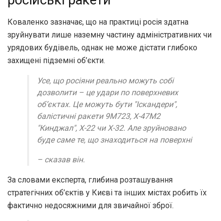
російські ракети
Коваленко зазначає, що на практиці росія здатна
зруйнувати лише наземну частину адміністративних чи
урядових будівель, однак не може дістати глибоко
захищені підземні об’єкти.
Усе, що росіяни реально можуть собі
дозволити – це удари по поверхневих
об’єктах. Це можуть бути "Іскандери",
балістичні ракети 9М723, Х-47М2
"Кинджал", Х-22 чи Х-32. Але зруйновано
буде саме те, що знаходиться на поверхні
– сказав він.
За словами експерта, глибина розташування
стратегічних об’єктів у Києві та інших містах робить їх
фактично недосяжними для звичайної зброї.