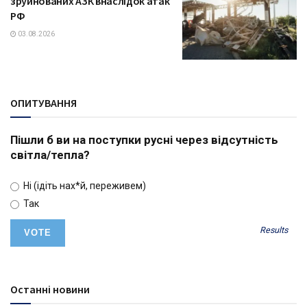
зруйнованих АЗК внаслідок атак
РФ
03.08.2026
ОПИТУВАННЯ
Пішли б ви на поступки русні через відсутність
світла/тепла?
Ні (ідіть нах*й, переживем)
Так
Results
Останні новини