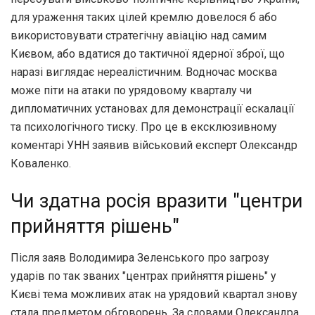
для ураження таких цілей кремлю довелося б або
використовувати стратегічну авіацію над самим
Києвом, або вдатися до тактичної ядерної зброї, що
наразі виглядає нереалістичним. Водночас москва
може піти на атаки по урядовому кварталу чи
дипломатичних установах для демонстрації ескалації
та психологічного тиску. Про це в ексклюзивному
коментарі УНН заявив військовий експерт Олександр
Коваленко.
Чи здатна росія вразити "центри
прийняття рішень"
Після заяв Володимира Зеленського про загрозу
ударів по так званих "центрах прийняття рішень" у
Києві тема можливих атак на урядовий квартал знову
стала предметом обговорень. За словами Олександра