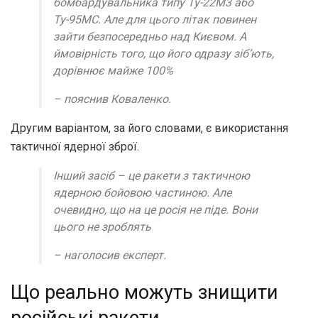
бомбардувальника типу Ту-22М3 або
Ту-95МС. Але для цього літак повинен
зайти безпосередньо над Києвом. А
ймовірність того, що його одразу зіб’ють,
дорівнює майже 100%
– пояснив Коваленко.
Другим варіантом, за його словами, є використання
тактичної ядерної зброї.
Інший засіб – це ракети з тактичною
ядерною бойовою частиною. Але
очевидно, що на це росія не піде. Вони
цього не зроблять
– наголосив експерт.
Що реально можуть знищити