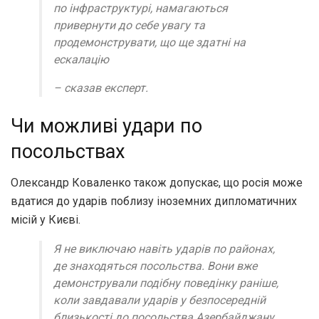
по інфраструктурі, намагаються
привернути до себе увагу та
продемонструвати, що ще здатні на
ескалацію
– сказав експерт.
Чи можливі удари по
посольствах
Олександр Коваленко також допускає, що росія може
вдатися до ударів поблизу іноземних дипломатичних
місій у Києві.
Я не виключаю навіть ударів по районах,
де знаходяться посольства. Вони вже
демонстрували подібну поведінку раніше,
коли завдавали ударів у безпосередній
близькості до посольства Азербайджану.