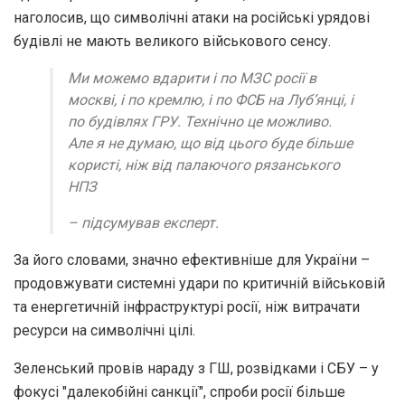
наголосив, що символічні атаки на російські урядові
будівлі не мають великого військового сенсу.
Ми можемо вдарити і по МЗС росії в
москві, і по кремлю, і по ФСБ на Луб’янці, і
по будівлях ГРУ. Технічно це можливо.
Але я не думаю, що від цього буде більше
користі, ніж від палаючого рязанського
НПЗ
– підсумував експерт.
За його словами, значно ефективніше для України –
продовжувати системні удари по критичній військовій
та енергетичній інфраструктурі росії, ніж витрачати
ресурси на символічні цілі.
Зеленський провів нараду з ГШ, розвідками і СБУ – у
фокусі "далекобійні санкції", спроби росії більше