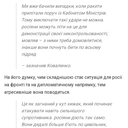
Ми вже бачили випадки, коли ракети
прилітали поруч із Кабінетом Міністрів.
Тому виключати такі удари не можна.
росіяни можуть піти на це для
демонстрації своєї неконтрольованості,
мовляв – з ними треба домовлятися,
інакше вони почнуть бити по всьому
підряд
– зазначив Коваленко.
На його думку, чим складнішою стає ситуація для росії
на фронті та на дипломатичному напрямку, тим
агресивніше вона поводиться.
Це як загнаний у кут хижак, який починає
атакувати навіть сильнішого
супротивника. росіяни діють так само.
Вони дедалі більше б’ють по цивільних,