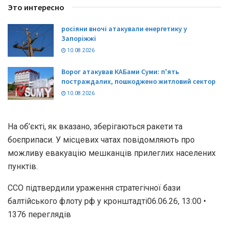
Это интересно
росіяни вночі атакували енергетику у
Запоріжжі
10.08.2026
Ворог атакував КАБами Суми: п'ять
постраждалих, пошкоджено житловий сектор
10.08.2026
На об’єкті, як вказано, зберігаються ракети та
боєприпаси. У місцевих чатах повідомляють про
можливу евакуацію мешканців прилеглих населених
пунктів.
ССО підтвердили ураження стратегічної бази
балтійського флоту рф у кронштадті06.06.26, 13:00 •
1376 переглядiв