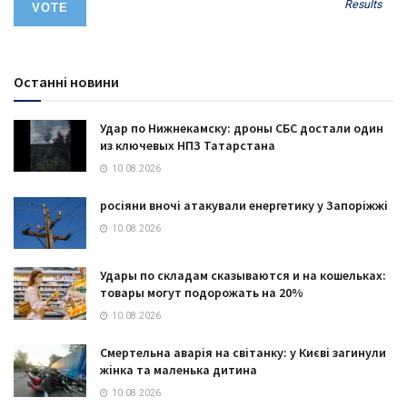
Results
Останні новини
Удар по Нижнекамску: дроны СБС достали один
из ключевых НПЗ Татарстана
10.08.2026
росіяни вночі атакували енергетику у Запоріжжі
10.08.2026
Удары по складам сказываются и на кошельках:
товары могут подорожать на 20%
10.08.2026
Смертельна аварія на світанку: у Києві загинули
жінка та маленька дитина
10.08.2026