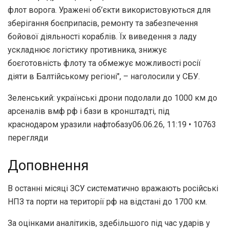
флот ворога. Уражені об’єкти використовуються для
зберігання боєприпасів, ремонту та забезпечення
бойової діяльності кораблів. Їх виведення з ладу
ускладнює логістику противника, знижує
боєготовність флоту та обмежує можливості росії
діяти в Балтійському регіоні", – наголосили у СБУ.
Зеленський: українські дрони подолали до 1000 км до
арсеналів вмф рф і бази в кронштадті, під
краснодаром уразили нафтобазу06.06.26, 11:19 • 10763
перегляди
Доповнення
В останні місяці ЗСУ систематично вражають російські
НПЗ та порти на території рф на відстані до 1700 км.
За оцінками аналітиків, здебільшого під час ударів у