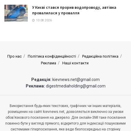
У Києві стався прорив водопроводу, автівка
провалилася у провалля
10.08.2026
Про нас
Політика конфіденційності
Редакційна політика
Реклама
Наші контакти
Редакція:
kievnews.net@gmail.com
Реклама:
digestmediaholding@gmail.com
Використання будь-яких текстових, графічних чи інших матеріалів,
розміщених на сайті kievnews.net, дозволяється виключно за умови
обов’язкового посилання на джерело. Для онлайн-ЗМІ таке посилання
повинно бути у вигляді прямого, відкритого для індексації пошуковими
системами гіперпосилання, яке веде безпосередньо на сторінку