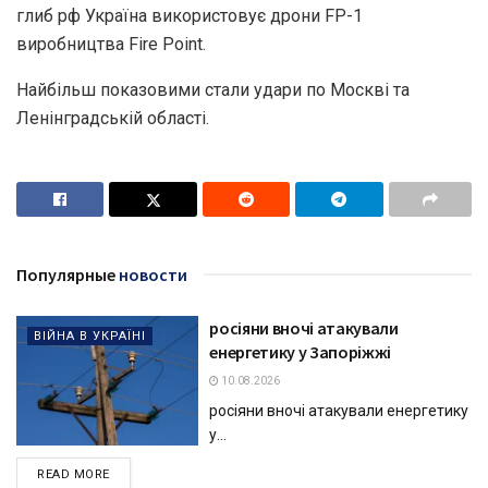
глиб рф Україна використовує дрони FP-1
виробництва Fire Point.
Найбільш показовими стали удари по Москві та
Ленінградській області.
Популярные
новости
росіяни вночі атакували
ВІЙНА В УКРАЇНІ
енергетику у Запоріжжі
10.08.2026
росіяни вночі атакували енергетику
у...
DETAILS
READ MORE