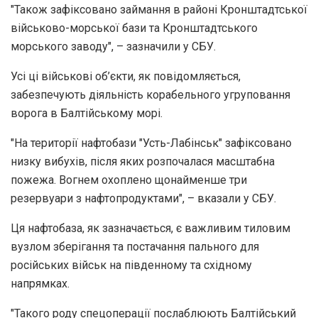
"Також зафіксовано займання в районі Кронштадтської
військово-морської бази та Кронштадтського
морського заводу", – зазначили у СБУ.
Усі ці військові об’єкти, як повідомляється,
забезпечують діяльність корабельного угруповання
ворога в Балтійському морі.
"На території нафтобази "Усть-Лабінськ" зафіксовано
низку вибухів, після яких розпочалася масштабна
пожежа. Вогнем охоплено щонайменше три
резервуари з нафтопродуктами", – вказали у СБУ.
Ця нафтобаза, як зазначається, є важливим тиловим
вузлом зберігання та постачання пального для
російських військ на південному та східному
напрямках.
"Такого роду спецоперації послаблюють Балтійський