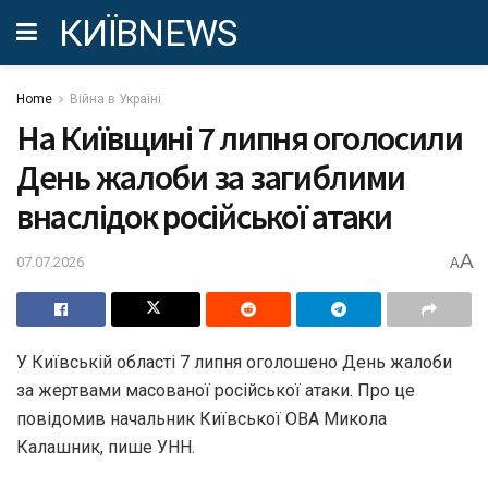
КИЇВNEWS
Home
Війна в Україні
На Київщині 7 липня оголосили
День жалоби за загиблими
внаслідок російської атаки
A
07.07.2026
A
У Київській області 7 липня оголошено День жалоби
за жертвами масованої російської атаки. Про це
повідомив начальник Київської ОВА Микола
Калашник, пише УНН.