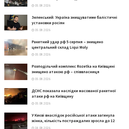
05.08.2026
Зеленський: Україна знищуватиме балістичні
установки росіян
05.08.2026
Ракетний удар рф 5 серпня – знищено
центральний склад Liqui Moly
05.08.2026
Розподільчий комплекс Rozetka на Київщині
знищено атакою рф – співвласниця
05.08.2026
ДСНС показала наслідки масованої ракетної
атаки рф на Київщину
05.08.2026
У Києві внаслідок російської атаки загинула
жінка, кількість постраждалих зросла до 12
04.08.2026