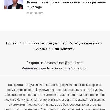
Новой почты призвал власть повторить решения
2022 года
06.08.2026
Про нас
Політика конфіденційності
Редакційна політика
Реклама
Наші контакти
Редакція:
kievnews.net@gmail.com
Реклама:
digestmediaholding@gmail.com
Використання будь-яких текстових, графічних чи інших матеріалів,
розміщених на сайті kievnews.net, дозволяється виключно за умови
обов’язкового посилання на джерело. Для онлайн-ЗМІ таке посилання
повинно бути у вигляді прямого, відкритого для індексації пошуковими
системами гіперпосилання, яке веде безпосередньо на сторінку
оригінального матеріалу. Посилання необхідно розміщувати у першому