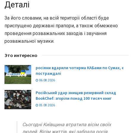
Деталі
За його словами, на всій території області буде
приспущено державні прапори, а також обмежено
проведення розважальних заходів і звучання
розважальної музики.
Это интересно
росіяни вдарили чотирма КАБами по Сумах, є
постраждалі
06.08.2026
Російський удар знищив резервний склад
BookChef: згоріли понад 100 тисяч книг
05.08.2026
Сьогодні Київщина втратила вісім своїх
людей. Вісім життів, які забрала росія.