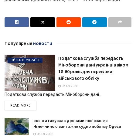
Популярные
новости
Податкова служба передасть
ВІЙНА В УКРАЇНІ
Міноборони дані українців віком
18-60 років для перевірки
військового обліку
07.08.2026
Податкова служба передасть Міноборони дані...
DETAILS
READ MORE
росія атакувала дронами пов’язане з
Німеччиною вантажне судно поблизу Одеси
06.08.2026