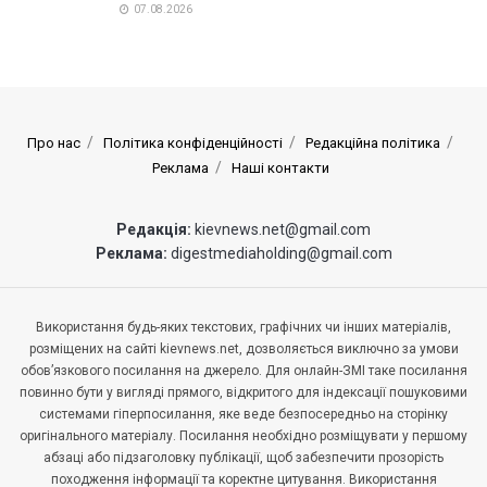
07.08.2026
Про нас
Політика конфіденційності
Редакційна політика
Реклама
Наші контакти
Редакція:
kievnews.net@gmail.com
Реклама:
digestmediaholding@gmail.com
Використання будь-яких текстових, графічних чи інших матеріалів,
розміщених на сайті kievnews.net, дозволяється виключно за умови
обов’язкового посилання на джерело. Для онлайн-ЗМІ таке посилання
повинно бути у вигляді прямого, відкритого для індексації пошуковими
системами гіперпосилання, яке веде безпосередньо на сторінку
оригінального матеріалу. Посилання необхідно розміщувати у першому
абзаці або підзаголовку публікації, щоб забезпечити прозорість
походження інформації та коректне цитування. Використання