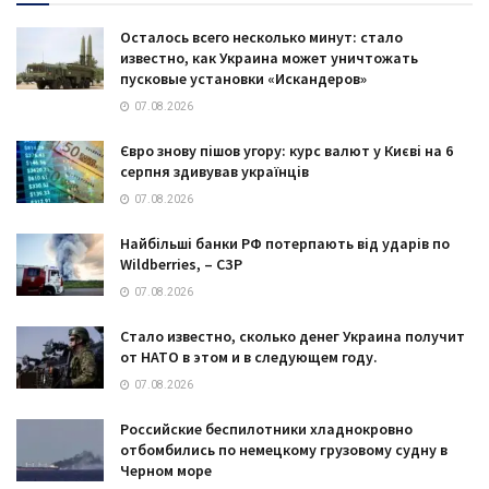
Осталось всего несколько минут: стало
известно, как Украина может уничтожать
пусковые установки «Искандеров»
07.08.2026
Євро знову пішов угору: курс валют у Києві на 6
серпня здивував українців
07.08.2026
Найбільші банки РФ потерпають від ударів по
Wildberries, – СЗР
07.08.2026
Стало известно, сколько денег Украина получит
от НАТО в этом и в следующем году.
07.08.2026
Российские беспилотники хладнокровно
отбомбились по немецкому грузовому судну в
Черном море