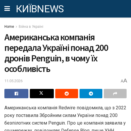
КИЇВNEWS
Home
Війна в Україні
Американська компанія
передала Україні понад 200
дронів Penguin, в чому їх
особливість
A
11.05.2026
A
Американська компанія Redwire повідомила, що з 2022
року поставила Збройним силам України понад 200
безпілотних систем Penguin. Про це компанія заявила у
соцмережах, повідомляє Defense Blog, пише УНН.