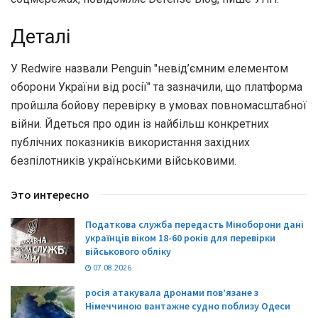
Деталі
У Redwire назвали Penguin "невід’ємним елементом
оборони України від росії" та зазначили, що платформа
пройшла бойову перевірку в умовах повномасштабної
війни. Йдеться про один із найбільш конкретних
публічних показників використання західних
безпілотників українськими військовими.
Это интересно
Податкова служба передасть Міноборони дані
українців віком 18-60 років для перевірки
військового обліку
07.08.2026
росія атакувала дронами пов’язане з
Німеччиною вантажне судно поблизу Одеси