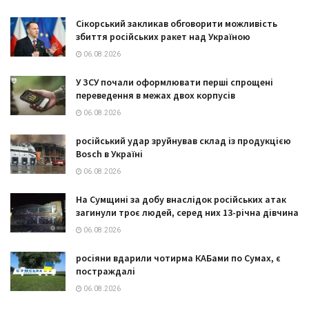
Сікорський закликав обговорити можливість
збиття російських ракет над Україною
06.08.2026
У ЗСУ почали оформлювати перші спрощені
переведення в межах двох корпусів
06.08.2026
російський удар зруйнував склад із продукцією
Bosch в Україні
06.08.2026
На Сумщині за добу внаслідок російських атак
загинули троє людей, серед них 13-річна дівчина
06.08.2026
росіяни вдарили чотирма КАБами по Сумах, є
постраждалі
06.08.2026