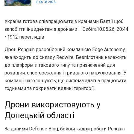
06.08.2026
Україна готова співпрацювати з країнами Балтії щоб
запобігти інцидентам з дронами – Сибіга10.05.26, 20:44
• 1912 переглядiв
Дрон Penguin розроблений компанією Edge Autonomy,
яка входить до складу Redwire. Безпілотник належить
до платформ літакового типу та призначений для
розвідки, спостереження і тривалого патрулювання. У
компанії наголошують, що система здатна працювати
годинами та покривати великі території.
Дрони використовують у
Донецькій області
За даними Defense Blog, бойові кадри роботи Penguin