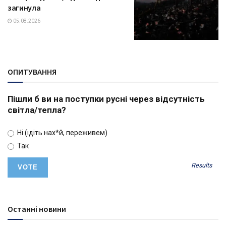
загинула
05.08.2026
ОПИТУВАННЯ
Пішли б ви на поступки русні через відсутність
світла/тепла?
Ні (ідіть нах*й, переживем)
Так
Results
Останні новини