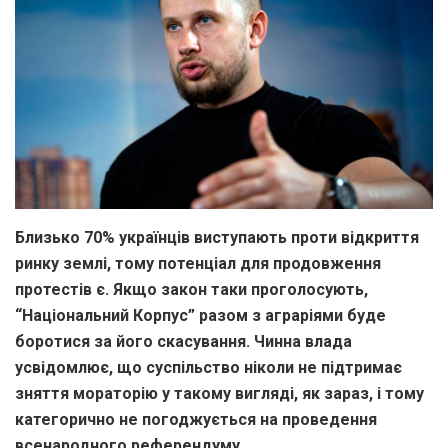
Близько 70% українців виступають проти відкриття
ринку землі, тому потенціал для продовження
протестів є. Якщо закон таки проголосують,
“Національний Корпус” разом з аграріями буде
боротися за його скасування. Чинна влада
усвідомлює, що суспільство ніколи не підтримає
зняття мораторію у такому вигляді, як зараз, і тому
категорично не погоджується на проведення
всенародного референдуму.