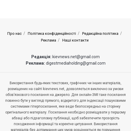
Про нас
Політика конфіденційності
Редакційна політика
Реклама
Наші контакти
Редакція:
kievnews.net@gmail.com
Реклама:
digestmediaholding@gmail.com
Використання будь-яких текстових, графічних чи інших матеріалів,
розміщених на сайті kievnews.net, дозволяється виключно за умови
обов’язкового посилання на джерело. Для онлайн-ЗМІ таке посилання
повинно бути у вигляді прямого, відкритого для індексації пошуковими
системами гіперпосилання, яке веде безпосередньо на сторінку
оригінального матеріалу. Посилання необхідно розміщувати у першому
абзаці або підзаголовку публікації, щоб забезпечити прозорість
походження інформації та коректне цитування. Використання
матеріалів без дотримання цих умов розцінюється як порушення