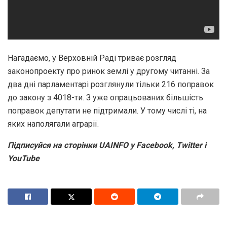
Нагадаємо, у Верховній Раді триває розгляд
законопроекту про ринок землі у другому читанні. За
два дні парламентарі розглянули тільки 216 поправок
до закону з 4018-ти. З уже опрацьованих більшість
поправок депутати не підтримали. У тому числі ті, на
яких наполягали аграрії.
Підписуйся на сторінки UAINFO у Facebook, Twitter і
YouTube