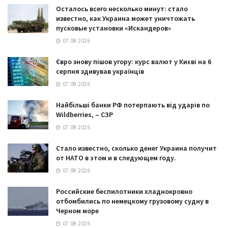
Осталось всего несколько минут: стало
известно, как Украина может уничтожать
пусковые установки «Искандеров»
07.08.2026
Євро знову пішов угору: курс валют у Києві на 6
серпня здивував українців
07.08.2026
Найбільші банки РФ потерпають від ударів по
Wildberries, – СЗР
07.08.2026
Стало известно, сколько денег Украина получит
от НАТО в этом и в следующем году.
07.08.2026
Российские беспилотники хладнокровно
отбомбились по немецкому грузовому судну в
Черном море
07.08.2026