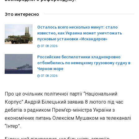
Это интересно
Осталось всего несколько минут: стало
известно, как Украина может уничтожать
пусковые установки «Искандеров»
07.08.2026
Российские беспилотники хладнокровно
отбомбились по немецкому грузовому судну в
Черном море
07.08.2026
Про це очільник політичної партії “Національний
Корпус” Андрій Білецький заявив 8 лютого під час
дебатів з радником Прем'єр-міністра України з
економічних питань Олексієм Мушаком на телеканалі
“Інтер”.