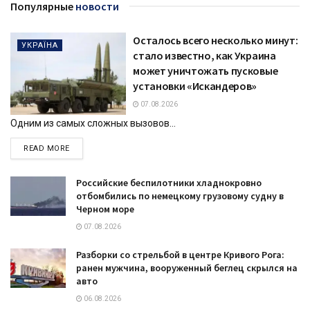
Популярные
новости
Осталось всего несколько минут:
УКРАЇНА
стало известно, как Украина
может уничтожать пусковые
установки «Искандеров»
07.08.2026
Одним из самых сложных вызовов...
DETAILS
READ MORE
Российские беспилотники хладнокровно
отбомбились по немецкому грузовому судну в
Черном море
07.08.2026
Разборки со стрельбой в центре Кривого Рога:
ранен мужчина, вооруженный беглец скрылся на
авто
06.08.2026