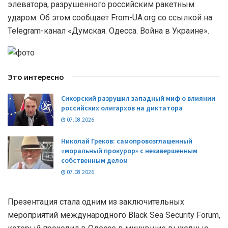
элеватора, разрушенного российским ракетным
ударом. Об этом сообщает From-UA.org со ссылкой на
Telegram-канал «Думская. Одесса. Война в Украине».
Это интересно
Сикорский разрушил западный миф о влиянии
российских олигархов на диктатора
07.08.2026
Николай Греков: самопровозглашенный
«моральный прокурор» с незавершенным
собственным делом
07.08.2026
Презентация стала одним из заключительных
мероприятий международного Black Sea Security Forum,