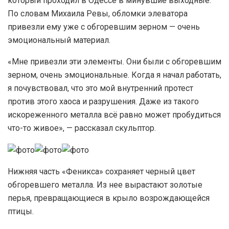
который проходил в Одессе в минувшие выходные.
По словам Михаила Ревы, обломки элеватора
привезли ему уже с обгоревшим зерном — очень
эмоциональный материал.
«Мне привезли эти элементы. Они были с обгоревшим
зерном, очень эмоциональные. Когда я начал работать,
я почувствовал, что это мой внутренний протест
против этого хаоса и разрушения. Даже из такого
искореженного металла всё равно может пробудиться
что-то живое», — рассказал скульптор.
Нижняя часть «Феникса» сохраняет черный цвет
обгоревшего металла. Из нее вырастают золотые
перья, превращающиеся в крыло возрождающейся
птицы.