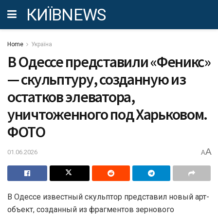
КИЇВNEWS
Home
Україна
В Одессе представили «Феникс»
— скульптуру, созданную из
остатков элеватора,
уничтоженного под Харьковом.
ФОТО
A
01.06.2026
A
В Одессе известный скульптор представил новый арт-
объект, созданный из фрагментов зернового