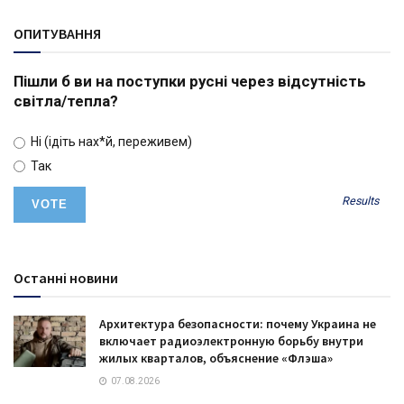
ОПИТУВАННЯ
Пішли б ви на поступки русні через відсутність
світла/тепла?
Ні (ідіть нах*й, переживем)
Так
Results
Останні новини
Архитектура безопасности: почему Украина не
включает радиоэлектронную борьбу внутри
жилых кварталов, объяснение «Флэша»
07.08.2026