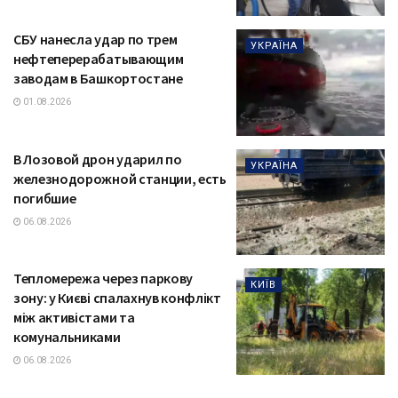
СБУ нанесла удар по трем
УКРАЇНА
нефтеперерабатывающим
заводам в Башкортостане
01.08.2026
В Лозовой дрон ударил по
УКРАЇНА
железнодорожной станции, есть
погибшие
06.08.2026
Тепломережа через паркову
КИЇВ
зону: у Києві спалахнув конфлікт
між активістами та
комунальниками
06.08.2026