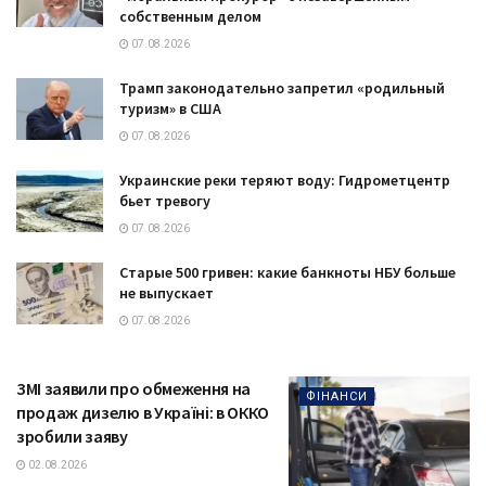
собственным делом
07.08.2026
Трамп законодательно запретил «родильный
туризм» в США
07.08.2026
Украинские реки теряют воду: Гидрометцентр
бьет тревогу
07.08.2026
Старые 500 гривен: какие банкноты НБУ больше
не выпускает
07.08.2026
ЗМІ заявили про обмеження на
ФІНАНСИ
продаж дизелю в Україні: в ОККО
зробили заяву
02.08.2026