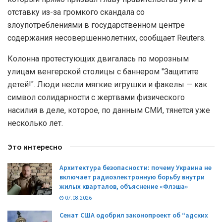
отставку из-за громкого скандала со
злоупотреблениями в государственном центре
содержания несовершеннолетних, сообщает Reuters.
Колонна протестующих двигалась по морозным
улицам венгерской столицы с баннером "Защитите
детей!". Люди несли мягкие игрушки и факелы — как
символ солидарности с жертвами физического
насилия в деле, которое, по данным СМИ, тянется уже
несколько лет.
Это интересно
Архитектура безопасности: почему Украина не
включает радиоэлектронную борьбу внутри
жилых кварталов, объяснение «Флэша»
07.08.2026
Сенат США одобрил законопроект об “адских