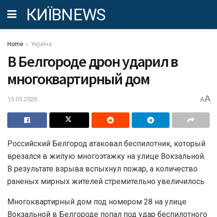
КИЇВNEWS
Home
Україна
В Белгороде дрон ударил в
многоквартирный дом
A
15.05.2026
A
Российский Белгород атаковал беспилотник, который
врезался в жилую многоэтажку на улице Вокзальной.
В результате взрыва вспыхнул пожар, а количество
раненых мирных жителей стремительно увеличилось.
Многоквартирный дом под номером 28 на улице
Вокзальной в Белгороде попал под удар беспилотного