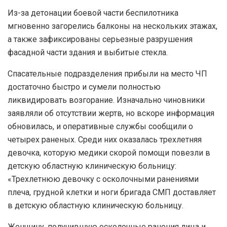
Из-за детонации боевой части беспилотника
мгновенно загорелись балконы на нескольких этажах,
а также зафиксированы серьезные разрушения
фасадной части здания и выбитые стекла.
Спасательные подразделения прибыли на место ЧП
достаточно быстро и сумели полностью
ликвидировать возгорание. Изначально чиновники
заявляли об отсутствии жертв, но вскоре информация
обновилась, и оперативные службы сообщили о
четырех раненых. Среди них оказалась трехлетняя
девочка, которую медики скорой помощи повезли в
детскую областную клиническую больницу:
«Трехлетнюю девочку с осколочными ранениями
плеча, грудной клетки и ноги бригада СМП доставляет
в детскую областную клиническую больницу.
Женщину, получившую осколочные ранения лица и