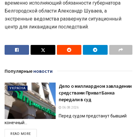
временно исполняющий обязанности губернатора
Белгородской области Александр Шуваев, а
экстренные ведомства развернули ситуационный
центр для ликвидации последствий.
Популярные
новости
Дело о миллиардном завладении
УКРАЇНА
средствами ПриватБанка
передали в суд
06.08.2026
Перед судом предстанут бывший
конечный...
DETAILS
READ MORE