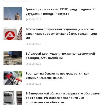
Грозы, град и шквалы: ГСЧС предупредило об
ухудшении погоды 7 августа
06.08.2026
В Германии получатели соцпомощи массово
заваливают Jobcenter жалобами, созданными
ИИ
06.08.2026
В Лозовой дрон ударил по железнодорожной
станции, есть погибшие
06.08.2026
Рост цен на бензин не прекращается: как
изменились цены на АЗС
06.08.2026
В Запорожской области в результате обстрелов
со стороны РФ повреждено почти 700
промышленных объектов