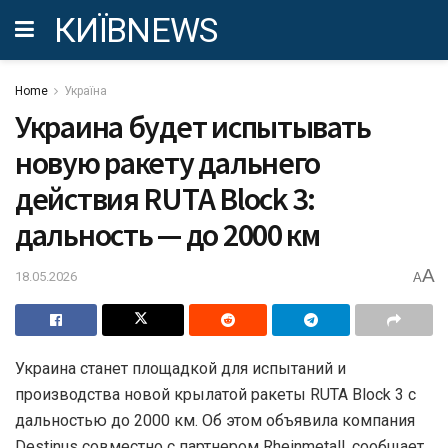
КИЇВNEWS
Home
Україна
Украина будет испытывать
новую ракету дальнего
действия RUTA Block 3:
дальность — до 2000 км
A
18.05.2026
A
Украина станет площадкой для испытаний и
производства новой крылатой ракеты RUTA Block 3 с
дальностью до 2000 км. Об этом объявила компания
Destinus совместно с партнером Rheinmetall, сообщает