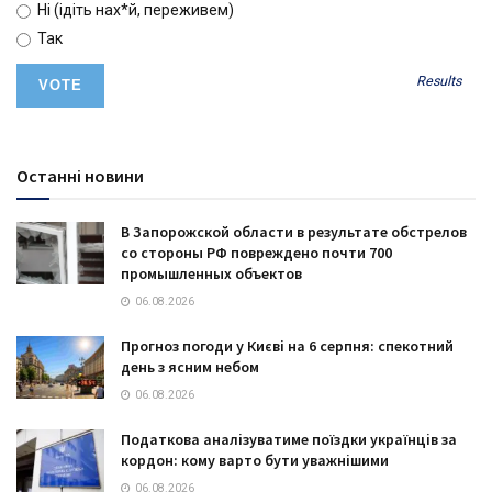
Ні (ідіть нах*й, переживем)
Так
Results
Останні новини
В Запорожской области в результате обстрелов
со стороны РФ повреждено почти 700
промышленных объектов
06.08.2026
Прогноз погоди у Києві на 6 серпня: спекотний
день з ясним небом
06.08.2026
Податкова аналізуватиме поїздки українців за
кордон: кому варто бути уважнішими
06.08.2026