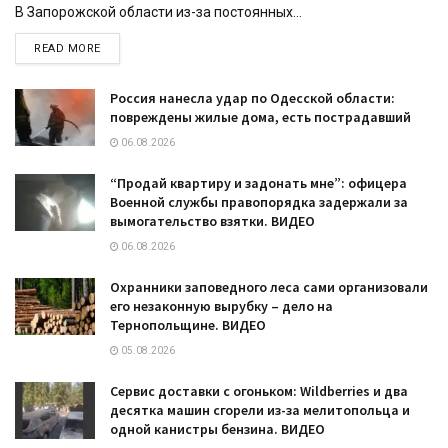
В Запорожской области из-за постоянных...
DETAILS
READ MORE
Россия нанесла удар по Одесской области:
повреждены жилые дома, есть пострадавший
06.08.2026
“Продай квартиру и задонать мне”: офицера
Военной службы правопорядка задержали за
вымогательство взятки. ВИДЕО
06.08.2026
Охранники заповедного леса сами организовали
его незаконную вырубку – дело на
Тернопольщине. ВИДЕО
05.08.2026
Сервис доставки с огоньком: Wildberries и два
десятка машин сгорели из-за мелитопольца и
одной канистры бензина. ВИДЕО