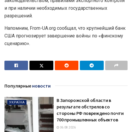
законодательством, правилами экспортного контроля
и при наличии необходимых государственных
разрешений.
Напомним, From-UA.org сообщал, что крупнейший банк
США прогнозирует завершение войны по «финскому
сценарию».
Популярные
новости
В Запорожской области в
УКРАЇНА
результате обстрелов со
стороны РФ повреждено почти
700 промышленных объектов
06.08.2026