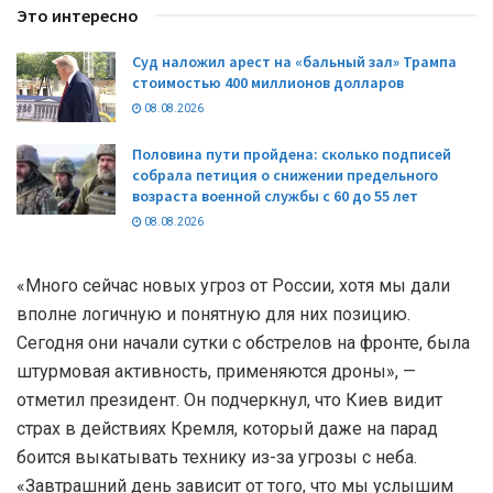
Это интересно
Суд наложил арест на «бальный зал» Трампа
стоимостью 400 миллионов долларов
08.08.2026
Половина пути пройдена: сколько подписей
собрала петиция о снижении предельного
возраста военной службы с 60 до 55 лет
08.08.2026
«Много сейчас новых угроз от России, хотя мы дали
вполне логичную и понятную для них позицию.
Сегодня они начали сутки с обстрелов на фронте, была
штурмовая активность, применяются дроны», —
отметил президент. Он подчеркнул, что Киев видит
страх в действиях Кремля, который даже на парад
боится выкатывать технику из-за угрозы с неба.
«Завтрашний день зависит от того, что мы услышим