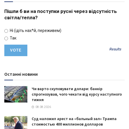
Пішли б ви на поступки русні через відсутність
світла/тепла?
Ні (ідіть нах*й, переживем)
Так
Results
Останні новини
Чи варто скуповувати долари: банкір
спрогнозував, чого чекати від курсу наступного
тижня
08.08.2026
Суд наложил арест на «бальный зал» Трампа
стоимостью 400 миллионов долларов