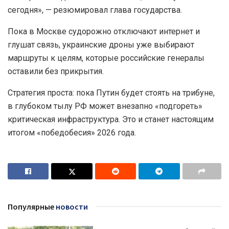
сегодня», — резюмировал глава государства.
Пока в Москве судорожно отключают интернет и
глушат связь, украинские дроны уже выбирают
маршруты к целям, которые российские генералы
оставили без прикрытия.
Стратегия проста: пока Путин будет стоять на трибуне,
в глубоком тылу РФ может внезапно «подгореть»
критическая инфраструктура. Это и станет настоящим
итогом «победобесия» 2026 года.
Популярные
новости