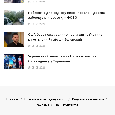
08.08.2026
Небезпека для водіїв у Києві: повалені дерева
заблокували дороги, – ФОТО
08.08.2026
США будут ежемесячно поставлять Украине
ракеты для Patriot, – Зеленский
08.08.2026
Український велогонщик Царенко виграв
багатоденку у Туреччині
08.08.2026
Про нас
Політика конфіденційності
Редакційна політика
Реклама
Наші контакти