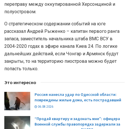
переправу между оккупированной Херсонщиной и
полуостровом.
О стратегическом содержании событий на юге
рассказал Андрей Рыженко – капитан первого ранга
запаса, заместитель начальника штаба ВМС ВСУ в
2004-2020 годах в эфире канала Киев 24. По логике
дальнейших действий, если Чонгар и Армянск будут
закрыты, то на территорию пиострова можно будет
попасть только.
Это интересно
Россия нанесла удар по Одесской области:
повреждены жилые дома, есть пострадавший
06.08.2026
“Продай квартиру и задонать мне”: офицера
Военной службы правопорядка задержали за