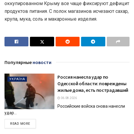
оккупированном Крыму все чаще фиксируют дефицит
продуктов питания. С полок магазинов исчезают сахар,
крупа, мука, соль и макаронные изделия.
Популярные
новости
Россия нанесла удар по
УКРАЇНА
Одесской области: повреждены
жилые дома, есть пострадавший
06.08.2026
Российские войска снова нанесли
удар...
DETAILS
READ MORE