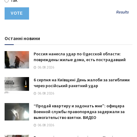
Так
Results
Останні новини
Россия нанесла удар по Одесской области:
повреждены жилые дома, есть пострадавший
06.08.2026
6 серпня на Київщині День жалоби за загиблими
через російський ракетний удар
06.08.2026
“Продай квартиру и задонать мне”: офицера
Военной службы правопорядка задержали за
вымогательство взятки. ВИДЕО
06.08.2026