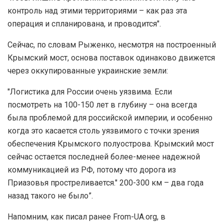
контроль над этими территориями – как раз эта
операция и спланирована, и проводится".
Сейчас, по словам Рыженко, несмотря на построенный
Крымский мост, основа поставок одинаково движется
через оккупированные украинские земли:
"Логистика для России очень уязвима. Если
посмотреть на 100-150 лет в глубину – она ​​всегда
была проблемой для российской империи, и особенно
когда это касается столь уязвимого с точки зрения
обеспечения Крымского полуострова. Крымский мост
сейчас остается последней более-менее надежной
коммуникацией из РФ, потому что дорога из
Приазовья простреливается." 200-300 км – два года
назад такого не было”.
Напомним, как писал ранее From-UA.org, в