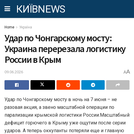
КИЇВNEWS
Home
Україна
Удар по Чонгарскому мосту:
Украина перерезала логистику
России в Крым
A
09.06.2026
A
Удар по Чонгарскому мосту в ночь на 7 июня – не
разовая акция, а звено масштабной операции по
парализации крымской логистики России.Масштабный
дефицит горючего в Крыму уже ощутим после серии
ударов. А теперь оккупанты потеряли еще и главную