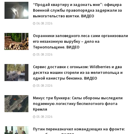
“Продай квартиру и задонать мне”: офицера
Военной службы правопорядка задержали за
вымогательство взятки. ВИДЕО
06.08.2026
Охранники заповедного леса сами организовали
его незаконную вырубку – дело на
Тернопольщине. ВИДЕО
05.08.2026
Сервис доставки с огоньком: Wildberries и два
десятка машин сгорели из-за мелитопольца и
одной канистры бензина. ВИДЕО
05.08.2026
Минус три бункера: Силы обороны выследили
подземную логистику беспилотного флота
Кремля
05.08.2026
Путин переназначил командующих на фронте: