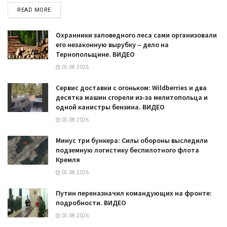
DETAILS
READ MORE
Охранники заповедного леса сами организовали
его незаконную вырубку – дело на
Тернопольщине. ВИДЕО
05.08.2026
Сервис доставки с огоньком: Wildberries и два
десятка машин сгорели из-за мелитопольца и
одной канистры бензина. ВИДЕО
05.08.2026
Минус три бункера: Силы обороны выследили
подземную логистику беспилотного флота
Кремля
05.08.2026
Путин переназначил командующих на фронте:
подробности. ВИДЕО
05.08.2026