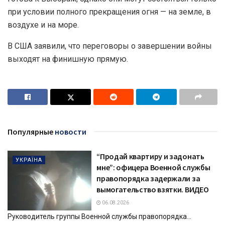
при условии полного прекращения огня — на земле, в
воздухе и на море.
В США заявили, что переговоры о завершении войны
выходят на финишную прямую.
Популярные
новости
“Продай квартиру и задонать
УКРАЇНА
мне”: офицера Военной службы
правопорядка задержали за
вымогательство взятки. ВИДЕО
06.08.2026
Руководитель группы Военной службы правопорядка...