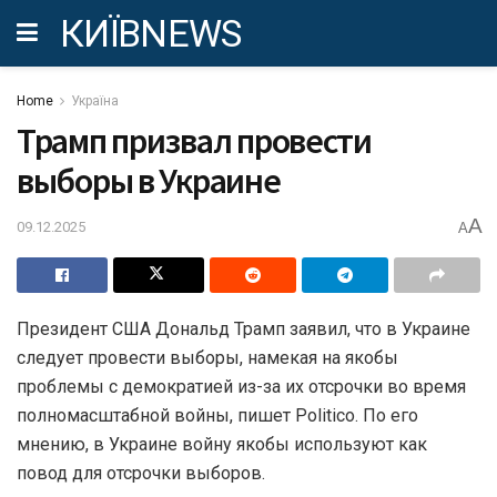
КИЇВNEWS
Home
Україна
Трамп призвал провести
выборы в Украине
A
09.12.2025
A
Президент США Дональд Трамп заявил, что в Украине
следует провести выборы, намекая на якобы
проблемы с демократией из-за их отсрочки во время
полномасштабной войны, пишет Politico. По его
мнению, в Украине войну якобы используют как
повод для отсрочки выборов.