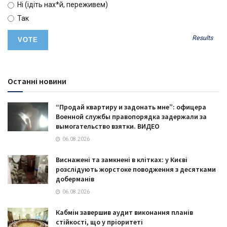
Ні (ідіть нах*й, переживем)
Так
Results
Останні новини
“Продай квартиру и задонать мне”: офицера
Военной службы правопорядка задержали за
вымогательство взятки. ВИДЕО
06.08.2026
Виснажені та замкнені в клітках: у Києві
розслідують жорстоке поводження з десятками
доберманів
06.08.2026
Кабмін завершив аудит виконання планів
стійкості, що у пріоритеті