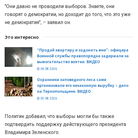
"Они давно не проводили выборов. Знаете, они
говорят о демократии, но доходит до того, что это уже
не демократия", – заявил он.
Это интересно
“Продай квартиру и задонать мне”: офицера
Военной службы правопорядка задержали за
вымогательство взятки. ВИДЕО
06.08.2026
Охранники заповедного леса сами
организовали его незаконную вырубку – дело
на Тернопольщине. ВИДЕО
05.08.2026
Политик добавил, что выборы могли бы также
подтвердить поддержку действующего президента
Владимира Зеленского.