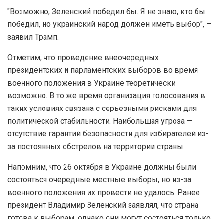
"Возможно, Зеленский победил бы. Я не знаю, кто бы
победил, но украинский народ должен иметь выбор", –
заявил Трамп.
Отметим, что проведение внеочередных
президентских и парламентских выборов во время
военного положения в Украине теоретически
возможно. В то же время организация голосования в
таких условиях связана с серьезными рисками для
политической стабильности. Наибольшая угроза —
отсутствие гарантий безопасности для избирателей из-
за постоянных обстрелов на территории страны.
Напомним, что 26 октября в Украине должны были
состояться очередные местные выборы, но из-за
военного положения их провести не удалось. Ранее
президент Владимир Зеленский заявлял, что страна
готова к выборам, однако они могут состояться только