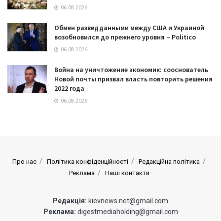
06.08.2026
Обмен разведданными между США и Украиной
возобновился до прежнего уровня – Politico
06.08.2026
Война на уничтожение экономик: сооснователь
Новой почты призвал власть повторить решения
2022 года
06.08.2026
Про нас
Політика конфіденційності
Редакційна політика
Реклама
Наші контакти
Редакція:
kievnews.net@gmail.com
Реклама:
digestmediaholding@gmail.com