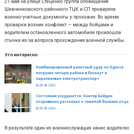
21 мая на улице Стеценко группа оповещения
Шевченковского районного ТЦК и СП проверяла
военно-учетные документы у прохожих. Во время
проверки возник конфликт — между бойцами и
водителем остановленного автомобиля произошла
стычка из-за вопроса прохождения военной службы.
Это интересно
Комбинированный ракетный удар по Одессе
погрузил четыре района в блэкаут и
парализовал электротранспорт
09.08.2026
Состояние ухудшается: Хантер Байден
откровенно рассказал о тяжелой болезни отца
09.08.2026
В результате один из военнослужащих нанес водителю