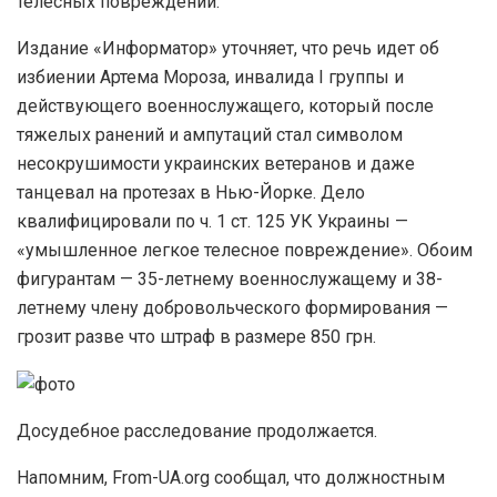
телесных повреждений.
Издание «Информатор» уточняет, что речь идет об
избиении Артема Мороза, инвалида I группы и
действующего военнослужащего, который после
тяжелых ранений и ампутаций стал символом
несокрушимости украинских ветеранов и даже
танцевал на протезах в Нью-Йорке. Дело
квалифицировали по ч. 1 ст. 125 УК Украины —
«умышленное легкое телесное повреждение». Обоим
фигурантам — 35-летнему военнослужащему и 38-
летнему члену добровольческого формирования —
грозит разве что штраф в размере 850 грн.
Досудебное расследование продолжается.
Напомним, From-UA.org сообщал, что должностным