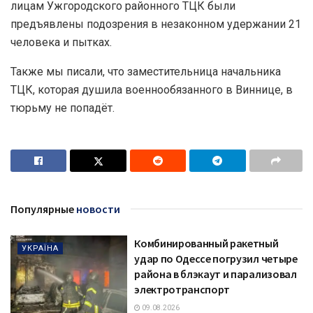
лицам Ужгородского районного ТЦК были
предъявлены подозрения в незаконном удержании 21
человека и пытках.
Также мы писали, что заместительница начальника
ТЦК, которая душила военнообязанного в Виннице, в
тюрьму не попадёт.
Популярные
новости
Комбинированный ракетный
УКРАЇНА
удар по Одессе погрузил четыре
района в блэкаут и парализовал
электротранспорт
09.08.2026