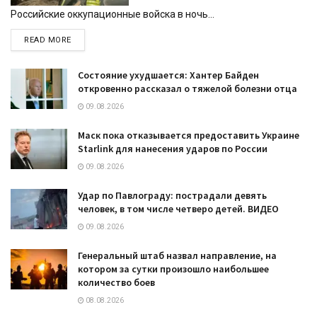
Российские оккупационные войска в ночь...
DETAILS
READ MORE
Состояние ухудшается: Хантер Байден
откровенно рассказал о тяжелой болезни отца
09.08.2026
Маск пока отказывается предоставить Украине
Starlink для нанесения ударов по России
09.08.2026
Удар по Павлограду: пострадали девять
человек, в том числе четверо детей. ВИДЕО
09.08.2026
Генеральный штаб назвал направление, на
котором за сутки произошло наибольшее
количество боев
08.08.2026