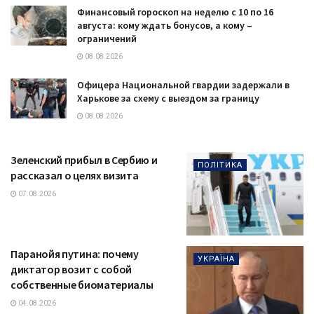
Финансовый гороскоп на неделю с 10 по 16
августа: кому ждать бонусов, а кому –
ограничений
08.08.2026
Офицера Национальной гвардии задержали в
Харькове за схему с выездом за границу
08.08.2026
Зеленский прибыл в Сербию и
ПОЛІТИКА
рассказал о целях визита
07.08.2026
Паранойя путина: почему
УКРАЇНА
диктатор возит с собой
собственные биоматериалы
04.08.2026