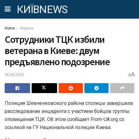
КИЇВNEWS
Home
Україна
Сотрудники ТЦК избили
ветерана в Киеве: двум
предъявлено подозрение
A
06.06.2026
A
Полиция Шевченковского района столицы завершила
расследование инцидента с участием бойцов группы
оповещения ТЦК. Об этом сообщает From-UA.org со
ссылкой на ГУ Национальной полиции Киева.