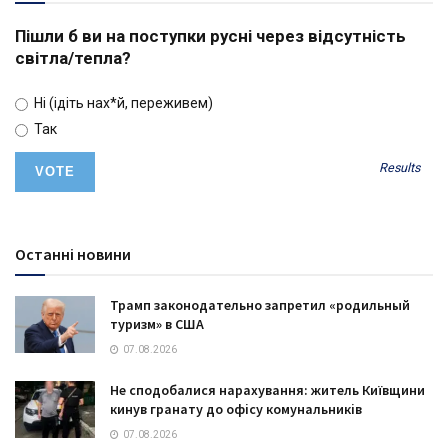
Пішли б ви на поступки русні через відсутність
світла/тепла?
Ні (ідіть нах*й, переживем)
Так
Results
Останні новини
Трамп законодательно запретил «родильный
туризм» в США
07.08.2026
Не сподобалися нарахування: житель Київщини
кинув гранату до офісу комунальників
07.08.2026