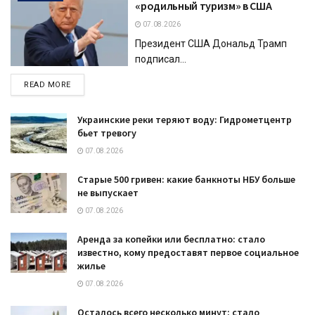
«родильный туризм» в США
07.08.2026
Президент США Дональд Трамп
подписал...
DETAILS
READ MORE
Украинские реки теряют воду: Гидрометцентр
бьет тревогу
07.08.2026
Старые 500 гривен: какие банкноты НБУ больше
не выпускает
07.08.2026
Аренда за копейки или бесплатно: стало
известно, кому предоставят первое социальное
жилье
07.08.2026
Осталось всего несколько минут: стало