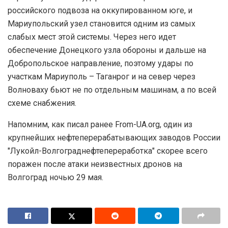
российского подвоза на оккупированном юге, и
Мариупольский узел становится одним из самых
слабых мест этой системы. Через него идет
обеспечение Донецкого узла обороны и дальше на
Добропольское направление, поэтому удары по
участкам Мариуполь – Таганрог и на север через
Волноваху бьют не по отдельным машинам, а по всей
схеме снабжения.
Напомним, как писал ранее From-UA.org, один из
крупнейших нефтеперерабатывающих заводов России
"Лукойл-Волгограднефтепереработка" скорее всего
поражен после атаки неизвестных дронов на
Волгоград ночью 29 мая.