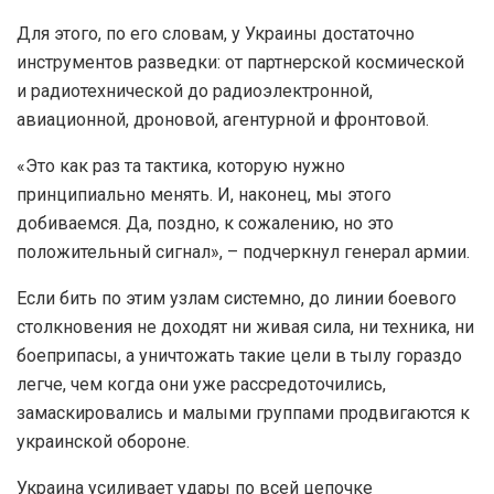
Для этого, по его словам, у Украины достаточно
инструментов разведки: от партнерской космической
и радиотехнической до радиоэлектронной,
авиационной, дроновой, агентурной и фронтовой.
«Это как раз та тактика, которую нужно
принципиально менять. И, наконец, мы этого
добиваемся. Да, поздно, к сожалению, но это
положительный сигнал», – подчеркнул генерал армии.
Если бить по этим узлам системно, до линии боевого
столкновения не доходят ни живая сила, ни техника, ни
боеприпасы, а уничтожать такие цели в тылу гораздо
легче, чем когда они уже рассредоточились,
замаскировались и малыми группами продвигаются к
украинской обороне.
Украина усиливает удары по всей цепочке