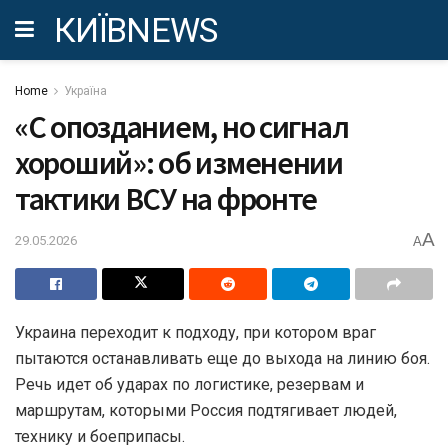
КИЇВNEWS
Home
Україна
«С опозданием, но сигнал
хороший»: об изменении
тактики ВСУ на фронте
A
29.05.2026
A
Украина переходит к подходу, при котором враг
пытаются останавливать еще до выхода на линию боя.
Речь идет об ударах по логистике, резервам и
маршрутам, которыми Россия подтягивает людей,
технику и боеприпасы.