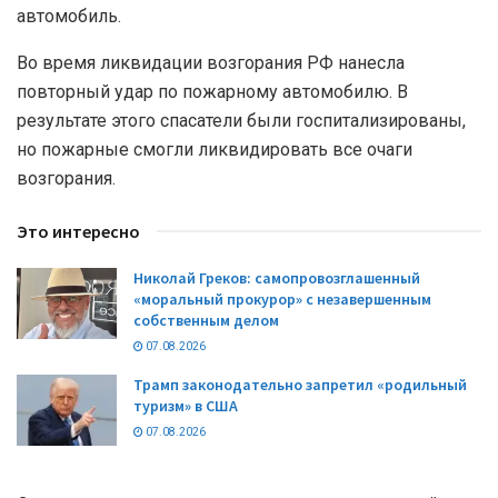
автомобиль.
Во время ликвидации возгорания РФ нанесла
повторный удар по пожарному автомобилю. В
результате этого спасатели были госпитализированы,
но пожарные смогли ликвидировать все очаги
возгорания.
Это интересно
Николай Греков: самопровозглашенный
«моральный прокурор» с незавершенным
собственным делом
07.08.2026
Трамп законодательно запретил «родильный
туризм» в США
07.08.2026