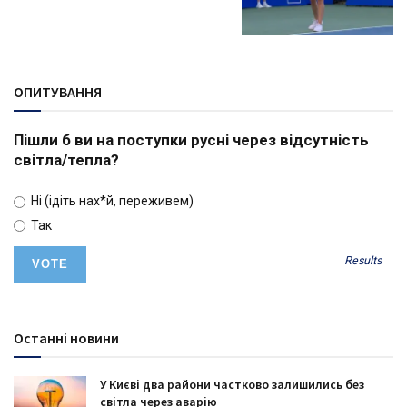
ОПИТУВАННЯ
Пішли б ви на поступки русні через відсутність
світла/тепла?
Ні (ідіть нах*й, переживем)
Так
Results
Останні новини
У Києві два райони частково залишились без
світла через аварію