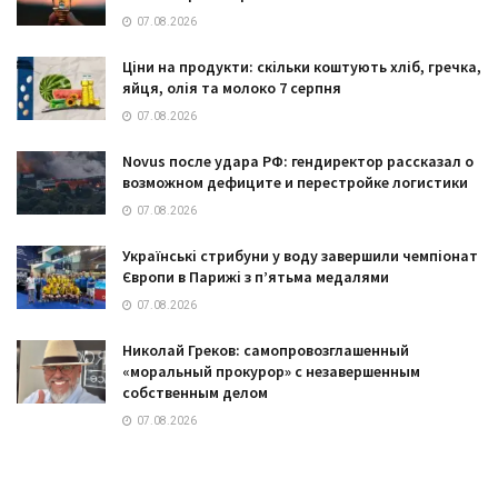
07.08.2026
Ціни на продукти: скільки коштують хліб, гречка,
яйця, олія та молоко 7 серпня
07.08.2026
Novus после удара РФ: гендиректор рассказал о
возможном дефиците и перестройке логистики
07.08.2026
Українські стрибуни у воду завершили чемпіонат
Європи в Парижі з п’ятьма медалями
07.08.2026
Николай Греков: самопровозглашенный
«моральный прокурор» с незавершенным
собственным делом
07.08.2026