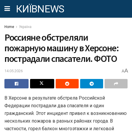
КИЇВNEWS
Home
Україна
Россияне обстреляли
пожарную машину в Херсоне:
пострадали спасатели. ФОТО
A
14.05.2026
A
В Херсоне в результате обстрела Российской
Федерации пострадали два спасателя и один
гражданский. Этот инцидент привел к возникновению
нескольких пожаров в разных районах города. В
частности, горел балкон многоэтажки и легковой