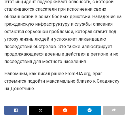
Этот инцидент подчеркивает опасность, с которой
сталкиваются спасатели при исполнении своих
обязанностей в зонах боевых действий. Нападения на
гражданскую инфраструктуру и службы спасения
остаются серьезной проблемой, которая ставит под
угрозу жизнь людей и усложняет ликвидацию
последствий обстрелов. Это также иллюстрирует
продолжающиеся военные действия в регионе и их
последствия для местного населения.
Напомним, как писал ранее From-UA.org, враг
стремится подойти максимально близко к Славянску
на Донетчине.