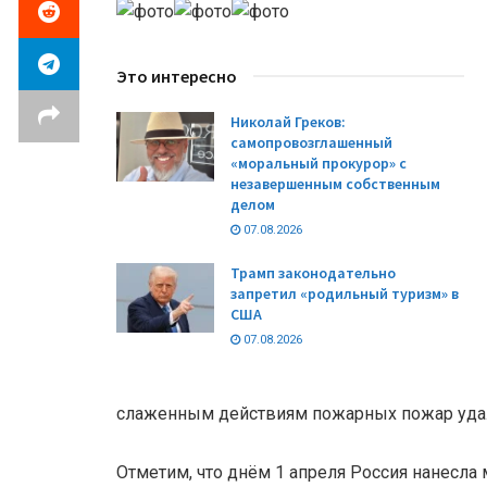
Это интересно
Николай Греков:
самопровозглашенный
«моральный прокурор» с
незавершенным собственным
делом
07.08.2026
Трамп законодательно
запретил «родильный туризм» в
США
07.08.2026
слаженным действиям пожарных пожар удал
Отметим, что днём 1 апреля Россия нанесла