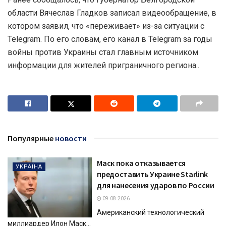
области Вячеслав Гладков записал видеообращение, в
котором заявил, что «переживает» из-за ситуации с
Telegram. По его словам, его канал в Telegram за годы
войны против Украины стал главным источником
информации для жителей приграничного региона..
Популярные
новости
Маск пока отказывается
УКРАЇНА
предоставить Украине Starlink
для нанесения ударов по России
09.08.2026
Американский технологический
миллиардер Илон Маск...