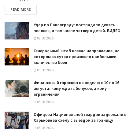
DETAILS
READ MORE
Удар по Павлограду: пострадали девять
человек, в том числе четверо детей. ВИДЕО
09.08.2026
Генеральный штаб назвал направление, на
котором за сутки произошло наибольшее
количество боев
08.08.2026
Финансовый гороскоп на неделю с 10 по 16
августа: кому ждать бонусов, а кому –
ограничений
08.08.2026
Офицера Национальной гвардии задержали в
Харькове за схему с выездом за границу
08.08.2026