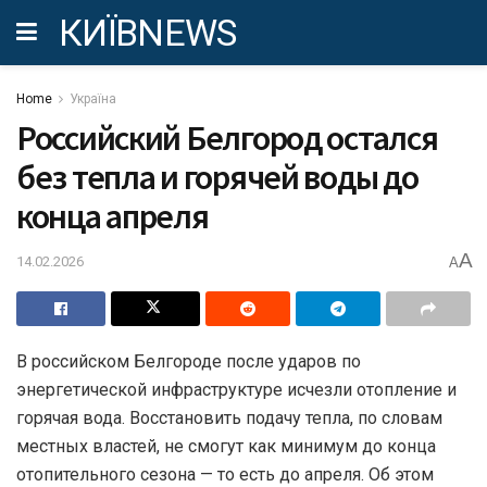
КИЇВNEWS
Home
Україна
Российский Белгород остался
без тепла и горячей воды до
конца апреля
A
14.02.2026
A
В российском Белгороде после ударов по
энергетической инфраструктуре исчезли отопление и
горячая вода. Восстановить подачу тепла, по словам
местных властей, не смогут как минимум до конца
отопительного сезона — то есть до апреля. Об этом