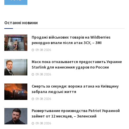
Останні новини
Продажі військових товарів на Wildberries
рекордно впали після атак ЗСУ, – ЗМІ
09.08.2026
Маск пока отказывается предоставить Украине
Starlink для нанесения ударов по России
09.08.2026
Смерть за секунди: ворожа атака на Київщину
забрала людські життя
09.08.2026
Развертывание производства Patriot Украиной
займет от 12 месяцев, – Зеленский
09.08.2026