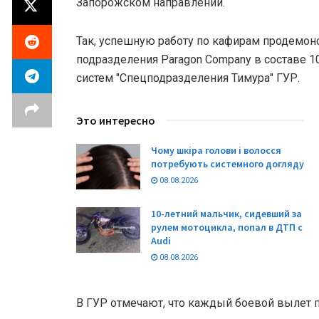
Запорожском направлении.
Так, успешную работу по кафирам продемон
подразделения Paragon Company в составе 1
систем "Спецподразделения Тимура" ГУР.
Это интересно
Чому шкіра голови і волосся
потребують системного догляду
08.08.2026
10-летний мальчик, сидевший за
рулем мотоцикла, попал в ДТП с
Audi
08.08.2026
В ГУР отмечают, что каждый боевой вылет п