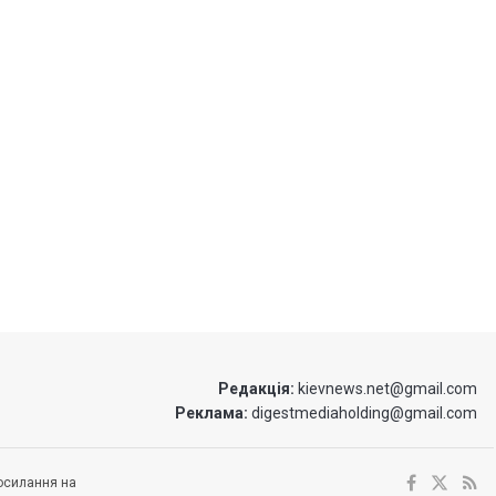
Редакція:
kievnews.net@gmail.com
Реклама:
digestmediaholding@gmail.com
посилання на