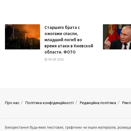
Старшего брата с
ожогами спасли,
младший погиб во
время атаки в Киевской
области. ФОТО
08.08.2026
Про нас
Політика конфіденційності
Редакційна політика
Рекл
Використання будь-яких текстових, графічних чи інших матеріалів, розмі