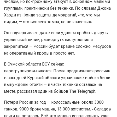
числом, но по-прежнему атакует в основном малыми
группами, практически без техники. По словам Джона
Харди из Фонда защиты демократий, «то, что мы
видим, — это всплеск темпа, но не качества».
Он подчёркивает: даже если удастся пробить дыру в
украинской линии, развернуть наступление и
закрепиться — России будет крайне сложно. Ресурсов
на оперативный прорыв просто нет.
В Сумской области ВСУ сейчас
перегруппировываются. После продвижения россиян
в соседней Курской области украинские войска были
вынуждены отойти — и часть техники осталась на
месте, рассказал один из бойцов The Telegraph.
Потери России за год — колоссальные: около 3000
танков, 9000 бронемашин, 13 000 артсистем. «Складов
почти не осталось. Всё, что можно использовать, уже