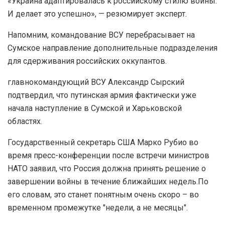
«Украина адаптировалась к российскому стилю войны.
И делает это успешно», — резюмирует эксперт.
Напомним, командование ВСУ перебрасывает на
Сумское направление дополнительные подразделения
для сдерживания российских оккупантов.
главнокомандующий ВСУ Александр Сырский
подтвердил, что путинская армия фактически уже
начала наступление в Сумской и Харьковской
областях.
Государственный секретарь США Марко Рубио во
время пресс-конференции после встречи министров
НАТО заявил, что Россия должна принять решение о
завершении войны в течение ближайших недель.По
его словам, это станет понятным очень скоро – во
временном промежутке "недели, а не месяцы".