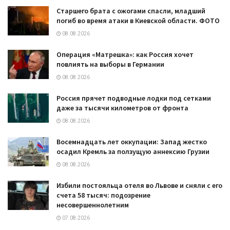
Старшего брата с ожогами спасли, младший
погиб во время атаки в Киевской области. ФОТО
08.08.2026
Операция «Матрешка»: как Россия хочет
повлиять на выборы в Германии
08.08.2026
Россия прячет подводные лодки под сетками
даже за тысячи километров от фронта
08.08.2026
Восемнадцать лет оккупации: Запад жестко
осадил Кремль за ползущую аннексию Грузии
08.08.2026
Избили постояльца отеля во Львове и сняли с его
счета 58 тысяч: подозрение
несовершеннолетним
07.08.2026