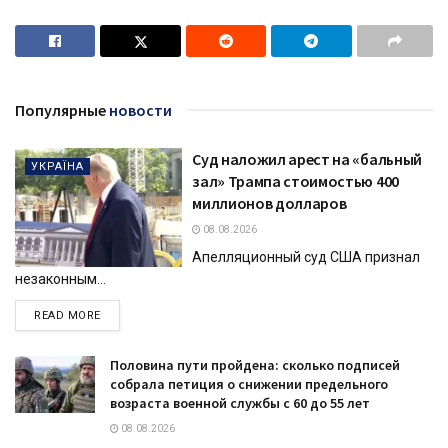
Популярные
новости
Суд наложил арест на «бальный
УКРАЇНА
зал» Трампа стоимостью 400
миллионов долларов
08.08.2026
Апелляционный суд США признал
незаконным...
DETAILS
READ MORE
Половина пути пройдена: сколько подписей
собрала петиция о снижении предельного
возраста военной службы с 60 до 55 лет
08.08.2026