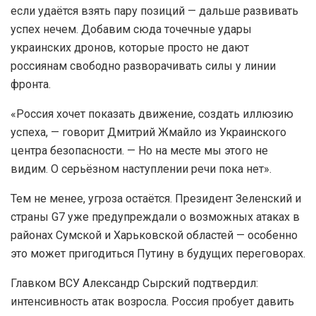
если удаётся взять пару позиций — дальше развивать
успех нечем. Добавим сюда точечные удары
украинских дронов, которые просто не дают
россиянам свободно разворачивать силы у линии
фронта.
«Россия хочет показать движение, создать иллюзию
успеха, — говорит Дмитрий Жмайло из Украинского
центра безопасности. — Но на месте мы этого не
видим. О серьёзном наступлении речи пока нет».
Тем не менее, угроза остаётся. Президент Зеленский и
страны G7 уже предупреждали о возможных атаках в
районах Сумской и Харьковской областей — особенно
это может пригодиться Путину в будущих переговорах.
Главком ВСУ Александр Сырский подтвердил:
интенсивность атак возросла. Россия пробует давить