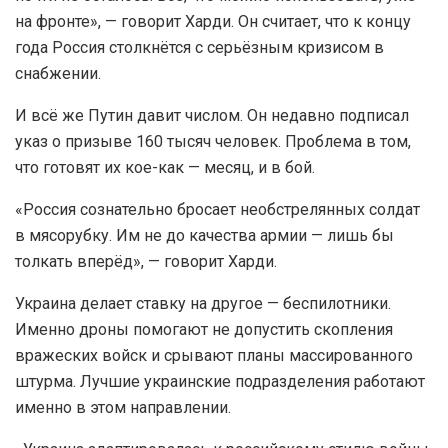
на фронте», — говорит Харди. Он считает, что к концу
года Россия столкнётся с серьёзным кризисом в
снабжении.
И всё же Путин давит числом. Он недавно подписал
указ о призыве 160 тысяч человек. Проблема в том,
что готовят их кое-как — месяц, и в бой.
«Россия сознательно бросает необстрелянных солдат
в мясорубку. Им не до качества армии — лишь бы
толкать вперёд», — говорит Харди.
Украина делает ставку на другое — беспилотники.
Именно дроны помогают не допустить скопления
вражеских войск и срывают планы массированного
штурма. Лучшие украинские подразделения работают
именно в этом направлении.