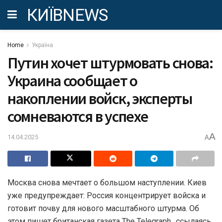
КИЇВNEWS
Home
Україна
Путин хочет штурмовать снова:
Украина сообщает о
накоплении войск, эксперты
сомневаются в успехе
A
14.04.2025
A
Москва снова мечтает о большом наступлении. Киев
уже предупреждает: Россия концентрирует войска и
готовит почву для нового масштабного штурма. Об
этом пишет британская газета The Telegraph., ссылаясь