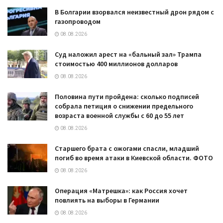
В Болгарии взорвался неизвестный дрон рядом с
газопроводом
08.08.2026
Суд наложил арест на «бальный зал» Трампа
стоимостью 400 миллионов долларов
08.08.2026
Половина пути пройдена: сколько подписей
собрала петиция о снижении предельного
возраста военной службы с 60 до 55 лет
08.08.2026
Старшего брата с ожогами спасли, младший
погиб во время атаки в Киевской области. ФОТО
08.08.2026
Операция «Матрешка»: как Россия хочет
повлиять на выборы в Германии
08.08.2026