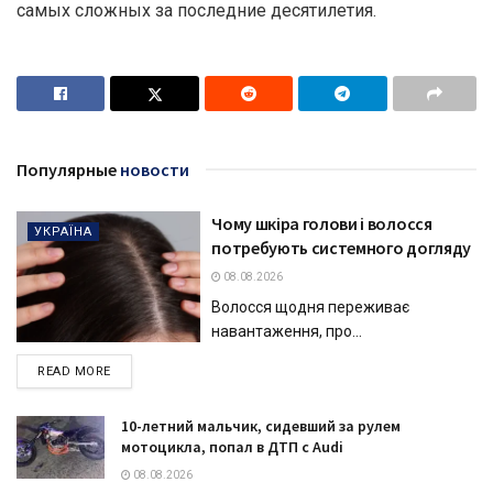
самых сложных за последние десятилетия.
Популярные
новости
Чому шкіра голови і волосся
УКРАЇНА
потребують системного догляду
08.08.2026
Волосся щодня переживає
навантаження, про...
DETAILS
READ MORE
10-летний мальчик, сидевший за рулем
мотоцикла, попал в ДТП с Audi
08.08.2026