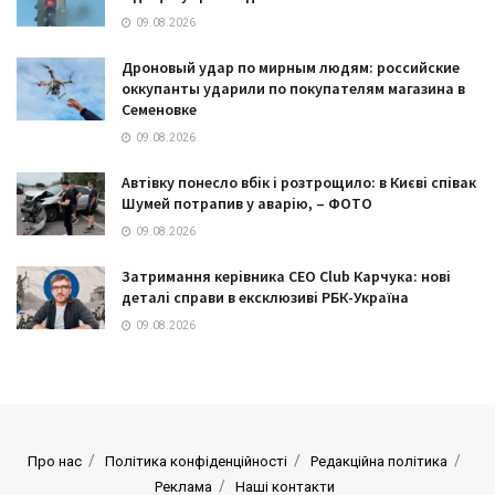
09.08.2026
Дроновый удар по мирным людям: российские
оккупанты ударили по покупателям магазина в
Семеновке
09.08.2026
Автівку понесло вбік і розтрощило: в Києві співак
Шумей потрапив у аварію, – ФОТО
09.08.2026
Затримання керівника CEO Club Карчука: нові
деталі справи в ексклюзиві РБК-Україна
09.08.2026
Про нас
Політика конфіденційності
Редакційна політика
Реклама
Наші контакти