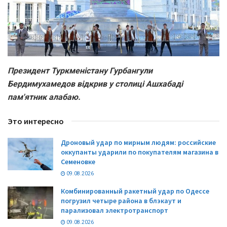
Президент Туркменістану Гурбангули
Бердимухамедов відкрив у столиці Ашхабаді
пам'ятник алабаю.
Это интересно
Дроновый удар по мирным людям: российские
оккупанты ударили по покупателям магазина в
Семеновке
09.08.2026
Комбинированный ракетный удар по Одессе
погрузил четыре района в блэкаут и
парализовал электротранспорт
09.08.2026