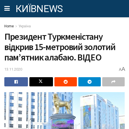
КИЇВNEWS
Home
Україна
Президент Туркменістану
відкрив 15-метровий золотий
пам’ятник алабаю. ВІДЕО
A
13.11.2020
A