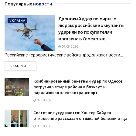
Популярные
новости
Дроновый удар по мирным
УКРАЇНА
людям: российские оккупанты
ударили по покупателям
магазина в Семеновке
09.08.2026
Российские террористические войска продолжают вести...
DETAILS
READ MORE
Комбинированный ракетный удар по Одессе
погрузил четыре района в блэкаут и
парализовал электротранспорт
09.08.2026
Состояние ухудшается: Хантер Байден
откровенно рассказал о тяжелой болезни отца
09.08.2026