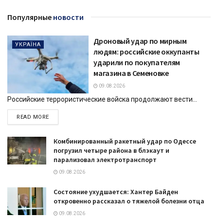
Популярные
новости
Дроновый удар по мирным
УКРАЇНА
людям: российские оккупанты
ударили по покупателям
магазина в Семеновке
09.08.2026
Российские террористические войска продолжают вести...
DETAILS
READ MORE
Комбинированный ракетный удар по Одессе
погрузил четыре района в блэкаут и
парализовал электротранспорт
09.08.2026
Состояние ухудшается: Хантер Байден
откровенно рассказал о тяжелой болезни отца
09.08.2026