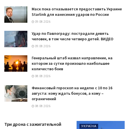
Маск пока отказывается предоставить Украине
Starlink для нанесения ударов по России
09.08.2026
Удар по Павлограду: пострадали девять
человек, в том числе четверо детей. ВИДЕО
09.08.2026
Генеральный штаб назвал направление, на
котором за сутки произошло наибольшее
количество боев
08.08.2026
Финансовый гороскоп на неделю с 10 по 16
августа: кому ждать бонусов, а кому –
ограничений
08.08.2026
Три дрона с зажигательной
УКРАЇНА