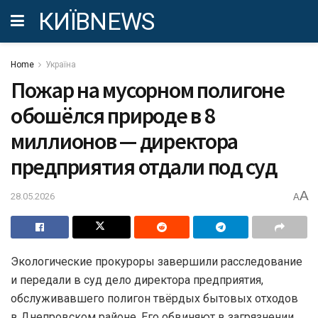
КИЇВNEWS
Home
Україна
Пожар на мусорном полигоне
обошёлся природе в 8
миллионов — директора
предприятия отдали под суд
A
28.05.2026
A
Экологические прокуроры завершили расследование
и передали в суд дело директора предприятия,
обслуживавшего полигон твёрдых бытовых отходов
в Днепровском районе. Его обвиняют в загрязнении