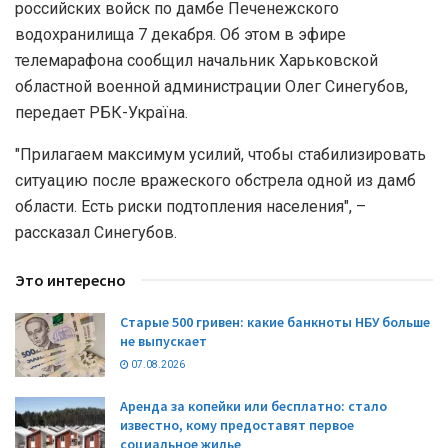
российских войск по дамбе Печенежского
водохранилища 7 декабря. Об этом в эфире
телемарафона сообщил начальник Харьковской
областной военной администрации Олег Синегубов,
передает РБК-Україна.
"Прилагаем максимум усилий, чтобы стабилизировать
ситуацию после вражеского обстрела одной из дамб
области. Есть риски подтопления населения", –
рассказал Синегубов.
Это интересно
Старые 500 гривен: какие банкноты НБУ больше
не выпускает
07.08.2026
Аренда за копейки или бесплатно: стало
известно, кому предоставят первое
социальное жилье