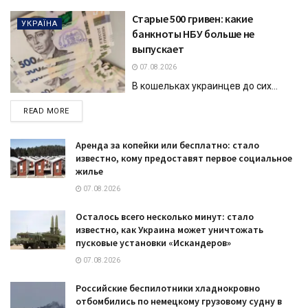
Старые 500 гривен: какие
УКРАЇНА
банкноты НБУ больше не
выпускает
07.08.2026
В кошельках украинцев до сих...
DETAILS
READ MORE
Аренда за копейки или бесплатно: стало
известно, кому предоставят первое социальное
жилье
07.08.2026
Осталось всего несколько минут: стало
известно, как Украина может уничтожать
пусковые установки «Искандеров»
07.08.2026
Российские беспилотники хладнокровно
отбомбились по немецкому грузовому судну в