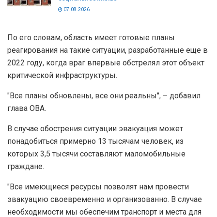
07.08.2026
По его словам, область имеет готовые планы
реагирования на такие ситуации, разработанные еще в
2022 году, когда враг впервые обстрелял этот объект
критической инфраструктуры.
"Все планы обновлены, все они реальны", – добавил
глава ОВА.
В случае обострения ситуации эвакуация может
понадобиться примерно 13 тысячам человек, из
которых 3,5 тысячи составляют маломобильные
граждане.
"Все имеющиеся ресурсы позволят нам провести
эвакуацию своевременно и организованно. В случае
необходимости мы обеспечим транспорт и места для