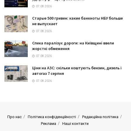
07.08.2026
Старые 500 гривен: какие банкноты НБУ больше
не выпускает
07.08.2026
Спека паралізує дороги: на Київщині ввели
жорсткі обмеження
07.08.2026
Ціни на АЗС: скільки коштують бензин, дизель і
автогаз 7 серпня
07.08.2026
Про нас
Політика конфіденційності
Редакційна політика
Реклама
Наші контакти