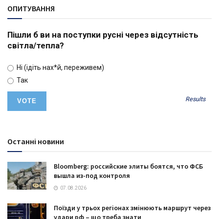
ОПИТУВАННЯ
Пішли б ви на поступки русні через відсутність
світла/тепла?
Ні (ідіть нах*й, переживем)
Так
Results
Останні новини
Bloomberg: российские элиты боятся, что ФСБ
вышла из-под контроля
07.08.2026
Поїзди у трьох регіонах змінюють маршрут через
удари рф – що треба знати