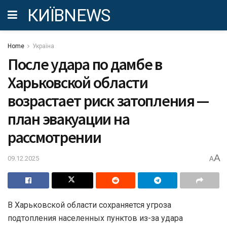
КИЇВNEWS
Home
Україна
После удара по дамбе в
Харьковской области
возрастает риск затопления —
план эвакуации на
рассмотрении
A
09.12.2025
A
В Харьковской области сохраняется угроза
подтопления населенных пунктов из-за удара