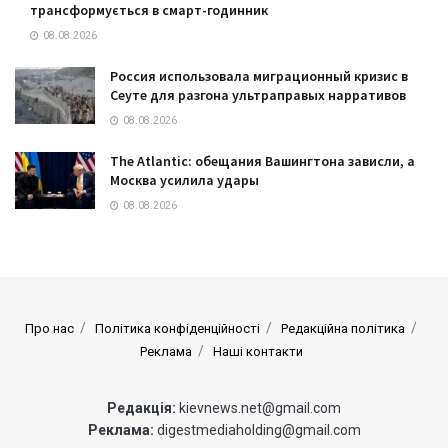
трансформується в смарт-годинник
08.08.2026
Россия использовала миграционный кризис в
Сеуте для разгона ультраправых нарративов
08.08.2026
The Atlantic: обещания Вашингтона зависли, а
Москва усилила удары
08.08.2026
Про нас
Політика конфіденційності
Редакційна політика
Реклама
Наші контакти
Редакція:
kievnews.net@gmail.com
Реклама:
digestmediaholding@gmail.com