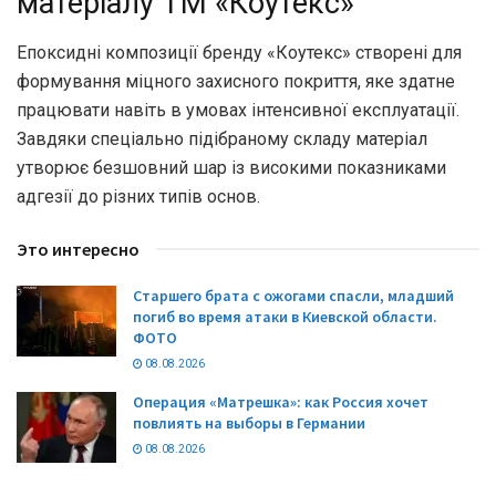
матеріалу ТМ «Коутекс»
Епоксидні композиції бренду «Коутекс» створені для
формування міцного захисного покриття, яке здатне
працювати навіть в умовах інтенсивної експлуатації.
Завдяки спеціально підібраному складу матеріал
утворює безшовний шар із високими показниками
адгезії до різних типів основ.
Это интересно
Старшего брата с ожогами спасли, младший
погиб во время атаки в Киевской области.
ФОТО
08.08.2026
Операция «Матрешка»: как Россия хочет
повлиять на выборы в Германии
08.08.2026