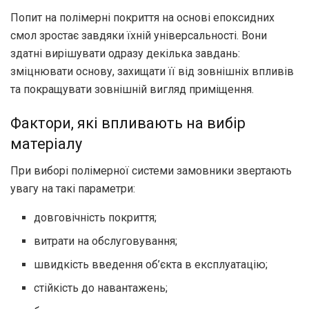
Попит на полімерні покриття на основі епоксидних
смол зростає завдяки їхній універсальності. Вони
здатні вирішувати одразу декілька завдань:
зміцнювати основу, захищати її від зовнішніх впливів
та покращувати зовнішній вигляд приміщення.
Фактори, які впливають на вибір
матеріалу
При виборі полімерної системи замовники звертають
увагу на такі параметри:
довговічність покриття;
витрати на обслуговування;
швидкість введення об’єкта в експлуатацію;
стійкість до навантажень;