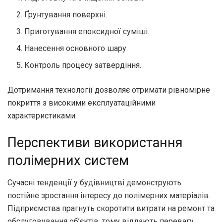
Ґрунтування поверхні.
Приготування епоксидної суміші.
Нанесення основного шару.
Контроль процесу затвердіння.
Дотримання технології дозволяє отримати рівномірне
покриття з високими експлуатаційними
характеристиками.
Перспективи використання
полімерних систем
Сучасні тенденції у будівництві демонструють
постійне зростання інтересу до полімерних матеріалів.
Підприємства прагнуть скоротити витрати на ремонт та
обслуговування об’єктів, тому віддають перевагу