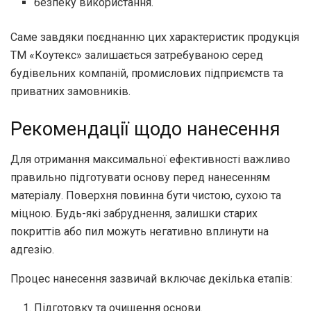
безпеку використання.
Саме завдяки поєднанню цих характеристик продукція
ТМ «Коутекс» залишається затребуваною серед
будівельних компаній, промислових підприємств та
приватних замовників.
Рекомендації щодо нанесення
Для отримання максимальної ефективності важливо
правильно підготувати основу перед нанесенням
матеріалу. Поверхня повинна бути чистою, сухою та
міцною. Будь-які забруднення, залишки старих
покриттів або пил можуть негативно вплинути на
адгезію.
Процес нанесення зазвичай включає декілька етапів:
Підготовку та очищення основи.