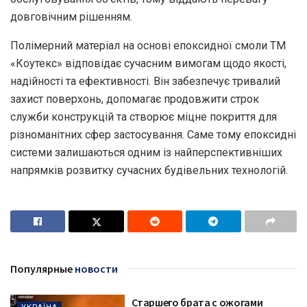
довговічним рішенням.
Полімерний матеріал на основі епоксидної смоли ТМ
«Коутекс» відповідає сучасним вимогам щодо якості,
надійності та ефективності. Він забезпечує тривалий
захист поверхонь, допомагає продовжити строк
служби конструкцій та створює міцне покриття для
різноманітних сфер застосування. Саме тому епоксидні
системи залишаються одним із найперспективніших
напрямків розвитку сучасних будівельних технологій.
Популярные
новости
Старшего брата с ожогами