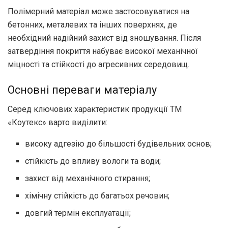
Полімерний матеріал може застосовуватися на
бетонних, металевих та інших поверхнях, де
необхідний надійний захист від зношування. Після
затвердіння покриття набуває високої механічної
міцності та стійкості до агресивних середовищ.
Основні переваги матеріалу
Серед ключових характеристик продукції ТМ
«Коутекс» варто виділити:
високу адгезію до більшості будівельних основ;
стійкість до впливу вологи та води;
захист від механічного стирання;
хімічну стійкість до багатьох речовин;
довгий термін експлуатації;