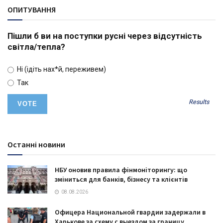
ОПИТУВАННЯ
Пішли б ви на поступки русні через відсутність
світла/тепла?
Ні (ідіть нах*й, переживем)
Так
Results
Останні новини
НБУ оновив правила фінмоніторингу: що
зміниться для банків, бізнесу та клієнтів
08.08.2026
Офицера Национальной гвардии задержали в
Харькове за схему с выездом за границу