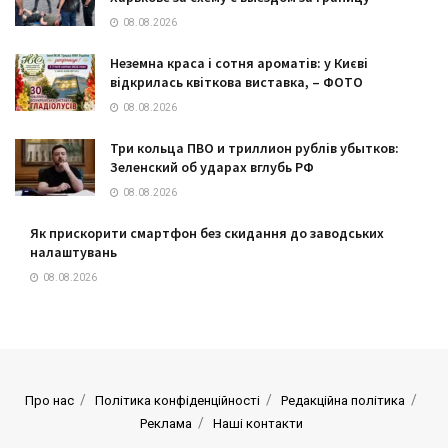
08.08.2026
Неземна краса і сотня ароматів: у Києві
відкрилась квіткова виставка, – ФОТО
08.08.2026
Три кольца ПВО и триллион рублів убытков:
Зеленский об ударах вглубь РФ
08.08.2026
Як прискорити смартфон без скидання до заводських
налаштувань
08.08.2026
Про нас
Політика конфіденційності
Редакційна політика
Реклама
Наші контакти