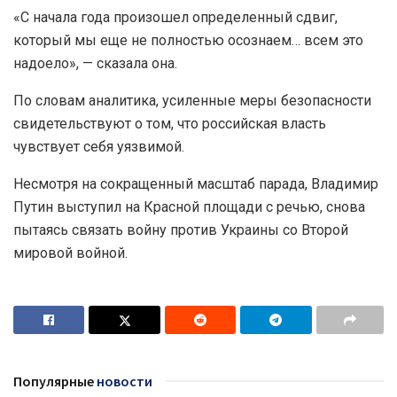
«С начала года произошел определенный сдвиг,
который мы еще не полностью осознаем… всем это
надоело», — сказала она.
По словам аналитика, усиленные меры безопасности
свидетельствуют о том, что российская власть
чувствует себя уязвимой.
Несмотря на сокращенный масштаб парада, Владимир
Путин выступил на Красной площади с речью, снова
пытаясь связать войну против Украины со Второй
мировой войной.
Популярные
новости