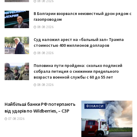
08.08.2026
В Болгарии взорвался неизвестный дрон рядом с
газопроводом
08.08.2026
Суд наложил арест на «бальный зал» Трампа
стоимостью 400 миллионов долларов
08.08.2026
Половина пути пройдена: сколько подписей
собрала петиция о снижении предельного
возраста военной службы с 60 до 55 лет
08.08.2026
Найбільші банки РФ потерпають
ФІНАНСИ
від ударів по Wildberries, – СЗР
07.08.2026