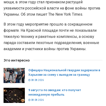
мощи, в этом году стал признаком растущей
уязвимости российской власти на фоне войны против
Украины. Об этом пишет The New York Times.
В этом году мероприятие прошло в сокращенном
формате. На Красной площади почти не показывали
тяжелую технику и ракетные комплексы, а основу
парада составили пехотные подразделения, военные
академии и участники войны против Украины.
Это интересно
Офицера Национальной гвардии задержали в
Харькове за схему с выездом за границу
08.08.2026
9 августа по звездам: кто получит
неожиданную прибыль
08.08.2026