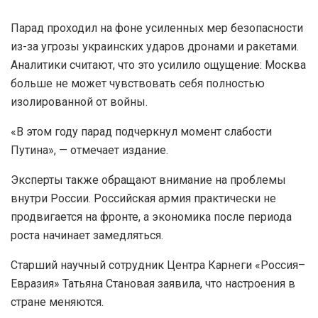
Парад проходил на фоне усиленных мер безопасности
из-за угрозы украинских ударов дронами и ракетами.
Аналитики считают, что это усилило ощущение: Москва
больше не может чувствовать себя полностью
изолированной от войны.
«В этом году парад подчеркнул момент слабости
Путина», — отмечает издание.
Эксперты также обращают внимание на проблемы
внутри России. Российская армия практически не
продвигается на фронте, а экономика после периода
роста начинает замедляться.
Старший научный сотрудник Центра Карнеги «Россия–
Евразия» Татьяна Становая заявила, что настроения в
стране меняются.