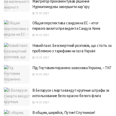
Макгрегор прокоментував рішення
Нурмагомедова завершити кар’єру
15.01.2021
Общая перспектива с видом на ЕС – итог
первого визита президента Санду в Киев
14.01.2021
Новий пазл. Безсмертний розповів, що стоїть за
проблемою з тарифами на газ в Україні
14.01.2021
Під Гнутовим поранено захисника України, – ТКГ
14.01.2021
В Беларуси с марта введут крупные штрафы за
использование бело-красно-белого флага
14.01.2021
В общем, ширяйся, Путин! Спутником!