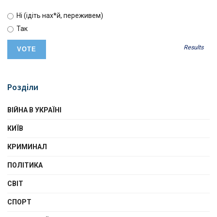
Ні (ідіть нах*й, переживем)
Так
Results
Розділи
ВІЙНА В УКРАЇНІ
КИЇВ
КРИМИНАЛ
ПОЛІТИКА
СВІТ
СПОРТ