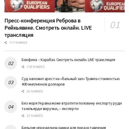
Пресс-конференция Реброва в
Рейкьявике. Смотреть онлайн. LIVE
трансляция
117 SHARES
Бенфика – Карабах. Смотреть онлайн. LIVE трансляция
118 SHARES
Суд наложил арест на «бальный зал» Трампа стоимостью
400 миллионов долларов
26 SHARES
Без моря Україна може втратити половину експорту руди
та мільярди виручки, – експерти
27 SHARES
Бельгия определила рамки для предоставления