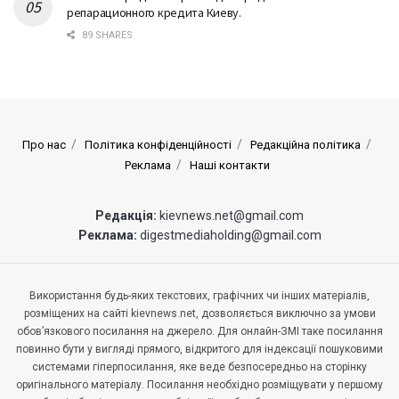
репарационного кредита Киеву.
89 SHARES
Про нас
Політика конфіденційності
Редакційна політика
Реклама
Наші контакти
Редакція:
kievnews.net@gmail.com
Реклама:
digestmediaholding@gmail.com
Використання будь-яких текстових, графічних чи інших матеріалів,
розміщених на сайті kievnews.net, дозволяється виключно за умови
обов’язкового посилання на джерело. Для онлайн-ЗМІ таке посилання
повинно бути у вигляді прямого, відкритого для індексації пошуковими
системами гіперпосилання, яке веде безпосередньо на сторінку
оригінального матеріалу. Посилання необхідно розміщувати у першому