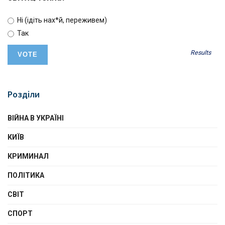
Ні (ідіть нах*й, переживем)
Так
Results
Розділи
ВІЙНА В УКРАЇНІ
КИЇВ
КРИМИНАЛ
ПОЛІТИКА
СВІТ
СПОРТ