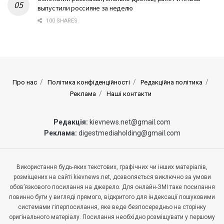
выпустили россияне за неделю
100 SHARES
Про нас
Політика конфіденційності
Редакційна політика
Реклама
Наші контакти
Редакція:
kievnews.net@gmail.com
Реклама:
digestmediaholding@gmail.com
Використання будь-яких текстових, графічних чи інших матеріалів,
розміщених на сайті kievnews.net, дозволяється виключно за умови
обов’язкового посилання на джерело. Для онлайн-ЗМІ таке посилання
повинно бути у вигляді прямого, відкритого для індексації пошуковими
системами гіперпосилання, яке веде безпосередньо на сторінку
оригінального матеріалу. Посилання необхідно розміщувати у першому