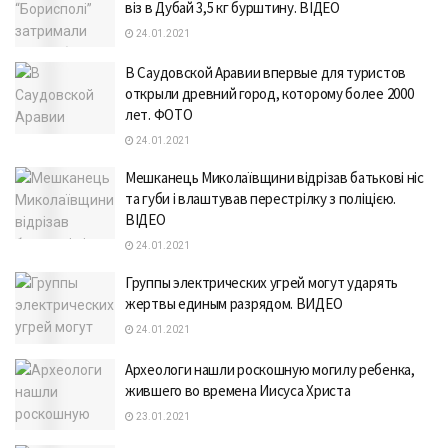
віз в Дубай 3,5 кг бурштину. ВІДЕО
24.01.2021
В Саудовской Аравии впервые для туристов
открыли древний город, которому более 2000
лет. ФОТО
24.01.2021
Мешканець Миколаївщини відрізав батькові ніс
та губи і влаштував перестрілку з поліцією.
ВІДЕО
24.01.2021
Группы электрических угрей могут ударять
жертвы единым разрядом. ВИДЕО
24.01.2021
Археологи нашли роскошную могилу ребенка,
жившего во времена Иисуса Христа
23.01.2021