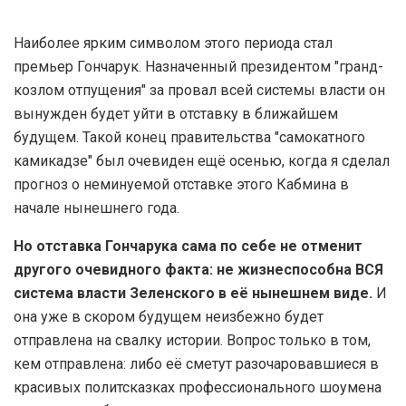
Наиболее ярким символом этого периода стал
премьер Гончарук. Назначенный президентом "гранд-
козлом отпущения" за провал всей системы власти он
вынужден будет уйти в отставку в ближайшем
будущем. Такой конец правительства "самокатного
камикадзе" был очевиден ещё осенью, когда я сделал
прогноз о неминуемой отставке этого Кабмина в
начале нынешнего года.
Но отставка Гончарука сама по себе не отменит
другого очевидного факта: не жизнеспособна ВСЯ
система власти Зеленского в её нынешнем виде.
И
она уже в скором будущем неизбежно будет
отправлена на свалку истории. Вопрос только в том,
кем отправлена: либо её сметут разочаровавшиеся в
красивых политсказках профессионального шоумена