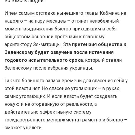
во власть людей.
И тем самым отставка нынешнего главы Кабмина не
надолго – на пару месяцев – оттянет неизбежный
момент выдвижения быстро приходящим в себя
обществом основной претензии к главному
архитектору Зе-матрицы. Эта
претензия общества к
Зеленскому будет озвучена после истечения
годового испытательного срока
, который отвели
Зеленскому после избрания украинцы.
Так что большого запаса времени для спасения себя у
этой власти нет. Но спасение утопающих – в руках
самих утопающих. И если власть будет создавать
новую и не оторванную от реальности, а
действительно эффективную систему
государственного менеджмента грамотно и быстро –
сможет уцелеть.