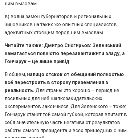
ним вызовам;
в) волна замен губернаторов и региональных
чиновников на таких же опытных специалистов,
адекватных стоящим перед ним вызовам.
Читайте также: Дмитро Снєгирьов: Зеленський
намагається повністю перезавантажити владу, а
Гончарук – це лише привід
В общем,
налицо отскок от обещаний полностью
всё перестроить в сторону приземления в
реальность.
Для страны это хорошо – период не
посильных для неё шапкозакидательских
экспериментов закончился. Для Зеленского – тоже:
Гончарук станет той самой губкой, которая впитает в
себя значительную часть негатива от результатов
работы самого президента и всех пришедших с ним