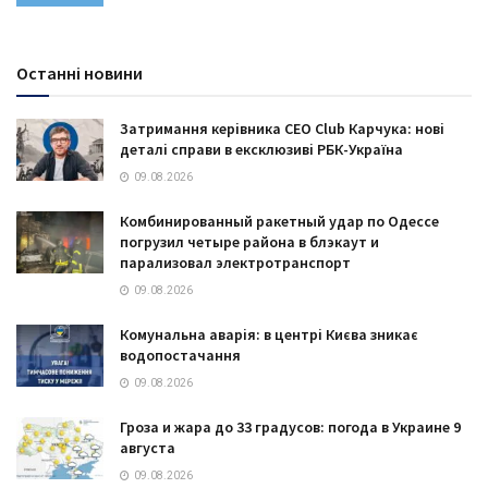
Останні новини
Затримання керівника CEO Club Карчука: нові
деталі справи в ексклюзиві РБК-Україна
09.08.2026
Комбинированный ракетный удар по Одессе
погрузил четыре района в блэкаут и
парализовал электротранспорт
09.08.2026
Комунальна аварія: в центрі Києва зникає
водопостачання
09.08.2026
Гроза и жара до 33 градусов: погода в Украине 9
августа
09.08.2026