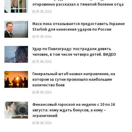
откровенно рассказал о тяжелой болезни отца
09.08.2026
Маск пока отказывается предоставить Украине
Starlink для нанесения ударов по России
09.08.2026
Удар по Павлограду: пострадали девять
человек, в том числе четверо детей. ВИДЕО
09.08.2026
Генеральный штаб назвал направление, на
котором за сутки произошло наибольшее
количество боев
08.08.2026
Финансовый гороскоп на неделю с 10 по 16
августа: кому ждать бонусов, а кому –
ограничений
08.08.2026