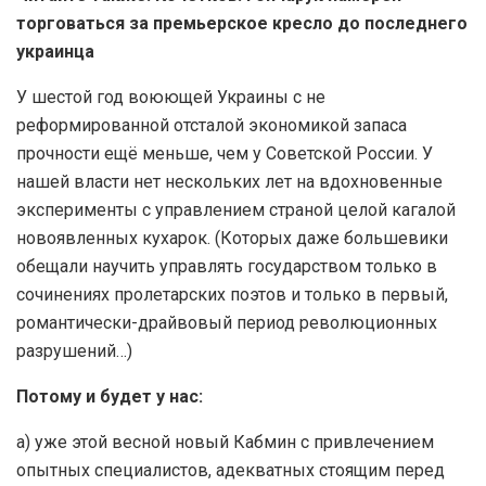
торговаться за премьерское кресло до последнего
украинца
У шестой год воюющей Украины с не
реформированной отсталой экономикой запаса
прочности ещё меньше, чем у Советской России. У
нашей власти нет нескольких лет на вдохновенные
эксперименты с управлением страной целой кагалой
новоявленных кухарок. (Которых даже большевики
обещали научить управлять государством только в
сочинениях пролетарских поэтов и только в первый,
романтически-драйвовый период революционных
разрушений…)
Потому и будет у нас:
а) уже этой весной новый Кабмин с привлечением
опытных специалистов, адекватных стоящим перед