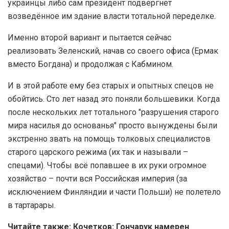
украинцы либо сам президент подвергнет
возведённое им здание власти тотальной переделке.
Именно второй вариант и пытается сейчас
реализовать Зеленский, начав со своего офиса (Ермак
вместо Богдана) и продолжая с Кабмином.
И в этой работе ему без старых и опытных спецов не
обойтись. Сто лет назад это поняли большевики. Когда
после нескольких лет тотального "разрушения старого
мира насилья до основанья" просто вынуждены были
экстренно звать на помощь толковых специалистов
старого царского режима (их так и называли –
спецами). Чтобы всё попавшее в их руки огромное
хозяйство – почти вся Российская империя (за
исключением Финляндии и части Польши) не полетело
в тартарары.
Читайте также: Кочетков: Гончарук намерен