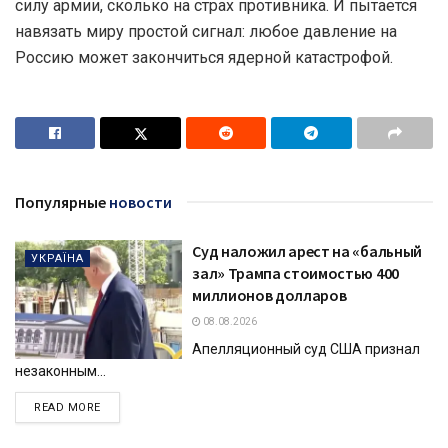
силу армии, сколько на страх противника. И пытается
навязать миру простой сигнал: любое давление на
Россию может закончиться ядерной катастрофой.
Популярные
новости
Суд наложил арест на «бальный
УКРАЇНА
зал» Трампа стоимостью 400
миллионов долларов
08.08.2026
Апелляционный суд США признал
незаконным...
DETAILS
READ MORE