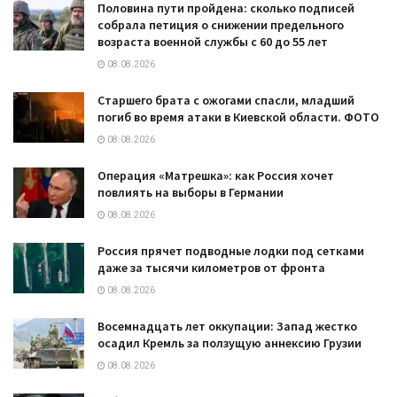
Половина пути пройдена: сколько подписей
собрала петиция о снижении предельного
возраста военной службы с 60 до 55 лет
08.08.2026
Старшего брата с ожогами спасли, младший
погиб во время атаки в Киевской области. ФОТО
08.08.2026
Операция «Матрешка»: как Россия хочет
повлиять на выборы в Германии
08.08.2026
Россия прячет подводные лодки под сетками
даже за тысячи километров от фронта
08.08.2026
Восемнадцать лет оккупации: Запад жестко
осадил Кремль за ползущую аннексию Грузии
08.08.2026