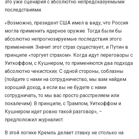
это уже сценарий с абсолютно непредсказуемыми
последствиями.
«Возможно, президент США имел в виду, что Россия
могла применить ядерное оружие. Тогда были бы
абсолютно непрогнозируемые последствия этого
применения. Значит этот страх существует, и Путин в
принципе «торгует страхом». Когда идут переговоры с
Уиткоффом, с Кушнером, то применяются два подхода
абсолютно чекистских. С одной стороны, соблазны
(пойдите с нами на сотрудничество, мы вам найдем
хороший доход, а если вы не будете с нами
сотрудничать, то мы вас просто расстреляем или
покалечим). В принципе, с Трампом, Уиткоффом и
Кушнером идет ровно такой разговор», –
предположил журналист.
В этой логике Кремль делает ставку не столько на