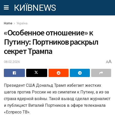
КИЇВNEWS
Home
Україна
«Особенное отношение» к
Путину: Портников раскрыл
секрет Трампа
A
08.02.2026
A
Президент США Дональд Трамп избегает жестких
шагов против России не из симпатии к Путину, а из-за
страха ядерной войны. Такой вывод сделал журналист
и публицист Виталий Портников в эфире телеканала
«Еспресо ТВ».