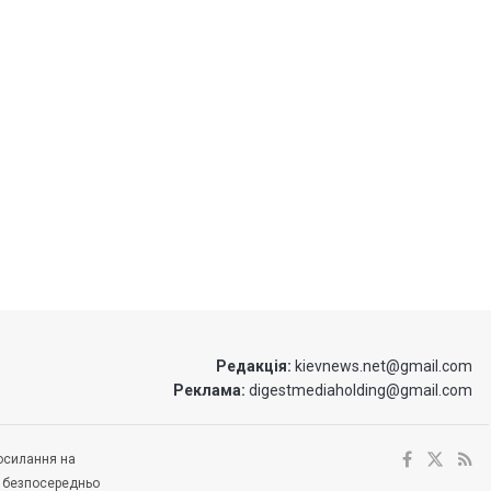
Редакція:
kievnews.net@gmail.com
Реклама:
digestmediaholding@gmail.com
посилання на
е безпосередньо