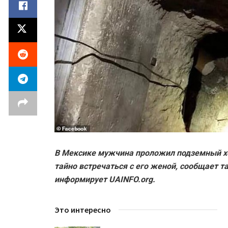
В Мексике мужчина проложил подземный хо
тайно встречаться с его женой, сообщает таб
информирует UAINFO.org.
Это интересно