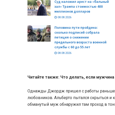
Суд наложил арест на «бальный
зал» Трампа стоимостью 400
миллионов долларов
08.08.2026
Половина пути пройдена:
сколько подписей собрала
петиция о снижении
предельного возраста военной
службы с 60 до 55 лет
08.08.2026
Читайте также: Что делать, если мужчина
Однажды Джордж пришел с работы раньше 
любовников. Альберто пытался скрыться и к
обманутый муж обнаружил там проход в тон