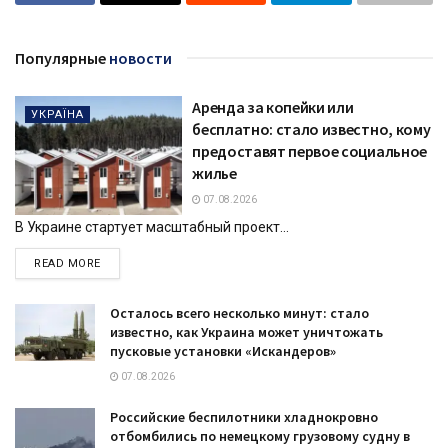
Популярные
новости
Аренда за копейки или
УКРАЇНА
бесплатно: стало известно, кому
предоставят первое социальное
жилье
07.08.2026
В Украине стартует масштабный проект...
DETAILS
READ MORE
Осталось всего несколько минут: стало
известно, как Украина может уничтожать
пусковые установки «Искандеров»
07.08.2026
Российские беспилотники хладнокровно
отбомбились по немецкому грузовому судну в