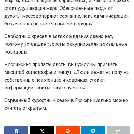
лифты, а вентиляция не справляется, из-за чего в залах
стоит удушающая жара. Обессиленные люди от
духоты массово теряют сознание, пока администрация
безуспешно пытается навести порядок.
Свободных кресел в залах ожидания давно нет,
поэтому уставшие туристы оккупировали вокзальные
коридоры.
Российские пропагандисты вынуждены признать
масштаб катастрофы и пишут: «Люди лежат на полу на
собственных полотенцах и ковриках, стойки
информации забиты, табло пустые».
Сорванный курортный сезон в РФ официально можно
считать открытым.