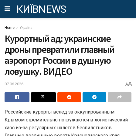
КИЇВNEWS
Home
Україна
Курортный ад: украинские
дроны превратили главный
аэропорт России в душную
ловушку. ВИДЕО
A
07.06.2026
A
Российские курорты вслед за оккупированным
Крымом стремительно погружаются в логистический
хаос из-за регулярных налетов беспилотников.
Главные воздушные ворота Краснодарского края