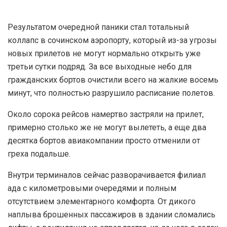
Результатом очередной паники стал тотальный
коллапс в сочинском аэропорту, который из-за угрозы
новых прилетов не могут нормально открыть уже
третьи сутки подряд. За все выходные небо для
гражданских бортов очистили всего на жалкие восемь
минут, что полностью разрушило расписание полетов.
Около сорока рейсов намертво застряли на прилет,
примерно столько же не могут вылететь, а еще два
десятка бортов авиакомпании просто отменили от
греха подальше.
Внутри терминалов сейчас разворачивается филиал
ада с километровыми очередями и полным
отсутствием элементарного комфорта. От дикого
наплыва брошенных пассажиров в здании сломались