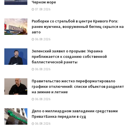
Черном море
07.08.2026
Разборки со стрельбой в центре Кривого Рога:
ранен мужчина, вооруженный беглец скрылся на
авто
06.08.2026
Зеленский заявил о прорыве: Украина
приближается к созданию собственной
баллистической ракеты
06.08.2026
Правительство жестко переформатировало
графики отключений: списки объектов разделят
на зимние и летние
06.08.2026
Дело о миллиардном завладении средствами
ПриватБанка передали в суд
06.08.2026