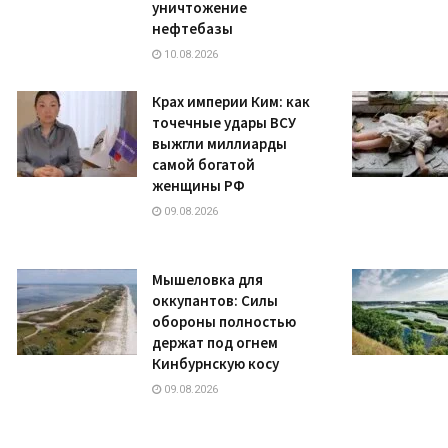
уничтожение
нефтебазы
10.08.2026
Крах империи Ким: как
точечные удары ВСУ
выжгли миллиарды
самой богатой
женщины РФ
09.08.2026
Мышеловка для
оккупантов: Силы
обороны полностью
держат под огнем
Кинбурнскую косу
09.08.2026