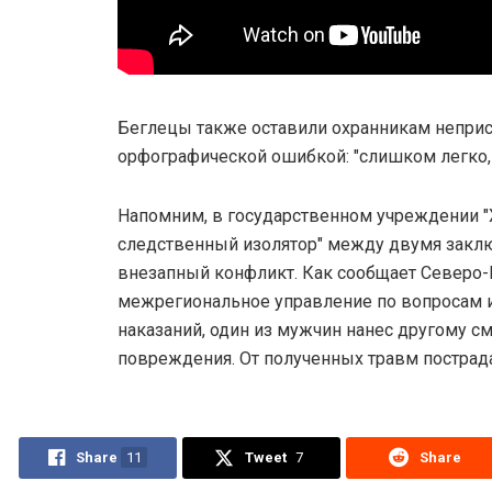
Беглецы также оставили охранникам неприс
орфографической ошибкой: "слишком легко, 
Напомним, в государственном учреждении 
следственный изолятор" между двумя зак
внезапный конфликт. Как сообщает Северо-
межрегиональное управление по вопросам 
наказаний, один из мужчин нанес другому с
повреждения. От полученных травм пострада
Share
11
Tweet
7
Share