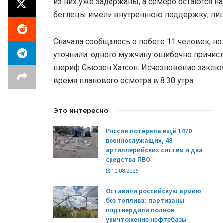
из них уже задержаны, а семеро остаются на
беглецы имели внутреннюю поддержку, пи
Сначала сообщалось о побеге 11 человек, 
уточнили: одного мужчину ошибочно причис
шериф Сьюзен Хатсон. Исчезновение заклю
время планового осмотра в 8:30 утра.
Это интересно
Россия потеряла ещё 1470
военнослужащих, 48
артиллерийских систем и два
средства ПВО
10.08.2026
Оставили российскую армию
без топлива: партизаны
подтвердили полное
уничтожение нефтебазы