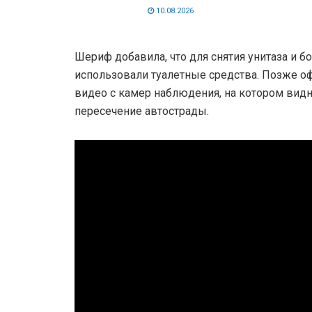
10.08.2026
Шериф добавила, что для снятия унитаза и б
использовали туалетные средства. Позже 
видео с камер наблюдения, на котором видн
пересечение автострады.