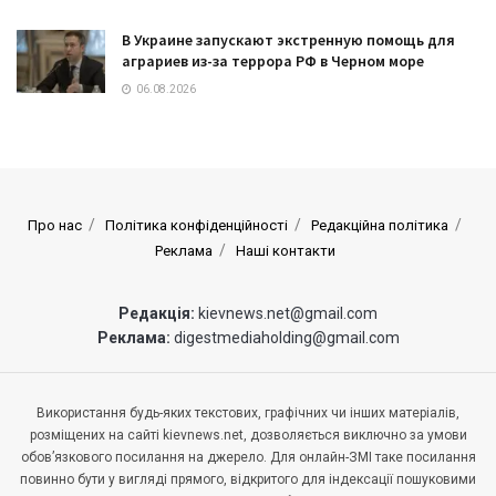
В Украине запускают экстренную помощь для
аграриев из-за террора РФ в Черном море
06.08.2026
Про нас
Політика конфіденційності
Редакційна політика
Реклама
Наші контакти
Редакція:
kievnews.net@gmail.com
Реклама:
digestmediaholding@gmail.com
Використання будь-яких текстових, графічних чи інших матеріалів,
розміщених на сайті kievnews.net, дозволяється виключно за умови
обов’язкового посилання на джерело. Для онлайн-ЗМІ таке посилання
повинно бути у вигляді прямого, відкритого для індексації пошуковими