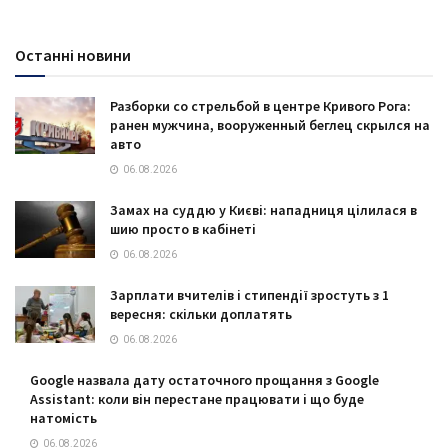
Останні новини
Разборки со стрельбой в центре Кривого Рога:
ранен мужчина, вооруженный беглец скрылся на
авто
06.08.2026
Замах на суддю у Києві: нападниця цілилася в
шию просто в кабінеті
06.08.2026
Зарплати вчителів і стипендії зростуть з 1
вересня: скільки доплатять
06.08.2026
Google назвала дату остаточного прощання з Google
Assistant: коли він перестане працювати і що буде
натомість
06.08.2026