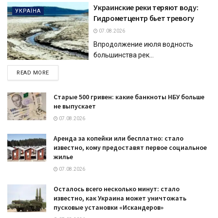
Украинские реки теряют воду:
УКРАЇНА
Гидрометцентр бьет тревогу
07.08.2026
Впродолжение июля водность
большинства рек...
DETAILS
READ MORE
Старые 500 гривен: какие банкноты НБУ больше
не выпускает
07.08.2026
Аренда за копейки или бесплатно: стало
известно, кому предоставят первое социальное
жилье
07.08.2026
Осталось всего несколько минут: стало
известно, как Украина может уничтожать
пусковые установки «Искандеров»