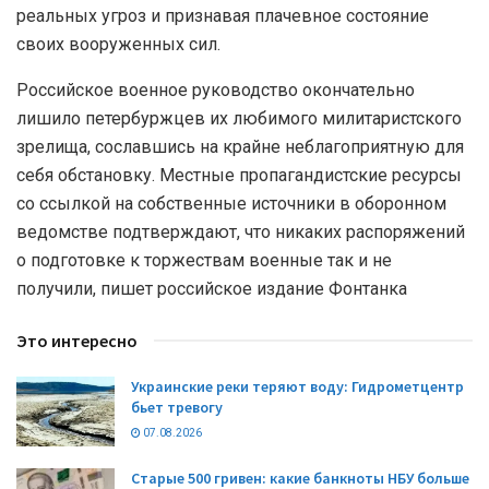
реальных угроз и признавая плачевное состояние
своих вооруженных сил.
Российское военное руководство окончательно
лишило петербуржцев их любимого милитаристского
зрелища, сославшись на крайне неблагоприятную для
себя обстановку. Местные пропагандистские ресурсы
со ссылкой на собственные источники в оборонном
ведомстве подтверждают, что никаких распоряжений
о подготовке к торжествам военные так и не
получили, пишет российское издание Фонтанка
Это интересно
Украинские реки теряют воду: Гидрометцентр
бьет тревогу
07.08.2026
Старые 500 гривен: какие банкноты НБУ больше