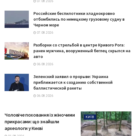
07.08.2026
Российские беспилотники хладнокровно
отбомбились по немецкому грузовому судну в
Черном море
07.08.2026
Разборки со стрельбой в центре Кривого Рога:
ранен мужчина, вооруженный беглец скрылся на
авто
06.08.2026
Зеленский заявил о прорыве: Украина
приближается к созданию собственной
баллистической ракеты
06.08.2026
Чоловіче поховання із жіночими
КИЇВ
прикрасами: що знайшли
археологи у Києві