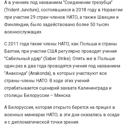
А в учениях под названием "Соединение трезубца"
(Trident Juncture), состоявшихся в 2018 году в Норвегии
при участии 29 стран-членов НАТО, а также Швеции и
Финляндии, было задействовано более 50 тысяч
военнослужащих.
С 2011 года такие члены НАТО, как Польша и страны
Балтии, при участии США регулярно проводят учения
"Сабельный удар" (Saber Strike). Опять же в Польше
один раз в два года проводятся учения под названием
"Анаконда" (Anakonda), в которых участвуют все
страны-члены НАТО. В ходе этих учений
отрабатывается сценарий захвата Калининграда и
столицы Белоруссии – Минска.
А Белоруссия, которая открыто берется на прицел в
военных маневрах НАТО, в эти дни оказалась в осаде
и с дипломатической точки зрения.