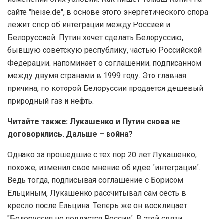
сайте "heise.de", в основе этого энергетического спора
лежит спор об интеграции между Россией и
Белоруссией. Путин хочет сделать Белоруссию,
бывшую советскую республику, частью Российской
Федерации, напоминает о соглашении, подписанном
между двумя странами в 1999 году. Это главная
причина, по которой Белоруссии продается дешевый
природный газ и нефть.
Читайте также: Лукашенко и Путин снова не
договорились. Дальше – война?
Однако за прошедшие с тех пор 20 лет Лукашенко,
похоже, изменил свое мнение об идее "интеграции".
Ведь тогда, подписывая соглашение с Борисом
Ельциным, Лукашенко рассчитывал сам сесть в
кресло после Ельцина. Теперь же он восклицает:
"Белоруссия не поддастся России". В этой связи