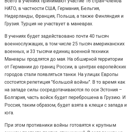
Всего в учениях принимают участие 16 стран-членов
НАТО, в частности США, Германия, Бельгия,
Нидерланды, Франция, Польша, а также Финляндия и
Грузия. Турция не участвует в маневрах.
В учениях будет задействовано почти 40 тысяч
военнослужащих, в том числе 25 тысяч американских
военных, и 33 тысячи единиц военной техники.
Маневры продлятся до мая. На обширной территории
от Германии до границ России, в центрах европейских
городов стали появляться танки. На улицах Европы
состоится репетиция "большой войны". В то время как
на западе силы сосредотачиваются по оси Эстония –
Болгария, часть войск будет переброшена в Грузию. И
Россия, таким образом, будет взята в клещи с запада и
юга.
При этом противники войны готовятся к крупным