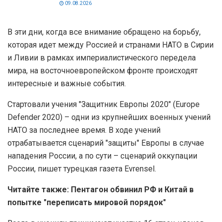
09.08.2026
В эти дни, когда все внимание обращено на борьбу,
которая идет между Россией и странами НАТО в Сирии
и Ливии в рамках империалистического передела
мира, на восточноевропейском фронте происходят
интересные и важные события.
Стартовали учения "Защитник Европы 2020" (Europe
Defender 2020) – одни из крупнейших военных учений
НАТО за последнее время. В ходе учений
отрабатывается сценарий "защиты" Европы в случае
нападения России, а по сути – сценарий оккупации
России, пишет турецкая газета Evrensel.
Читайте также: Пентагон обвинил РФ и Китай в
попытке "переписать мировой порядок"