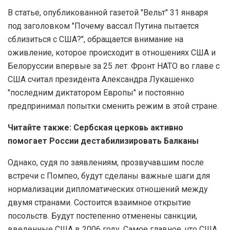
В статье, опубликованной газетой "Вельт" 31 января
под заголовком "Почему вассал Путина пытается
сблизиться с США?", обращается внимание на
оживление, которое происходит в отношениях США и
Белоруссии впервые за 25 лет. Фронт НАТО во главе с
США считал президента Александра Лукашенко
"последним диктатором Европы" и постоянно
предпринимал попытки сменить режим в этой стране.
Читайте также: Сербская церковь активно
помогает России дестабилизировать Балканы
Однако, судя по заявлениям, прозвучавшим после
встречи с Помпео, будут сделаны важные шаги для
нормализации дипломатических отношений между
двумя странами. Состоится взаимное открытие
посольств. Будут постепенно отменены санкции,
введенные США в 2006 году. Самое главное, что США