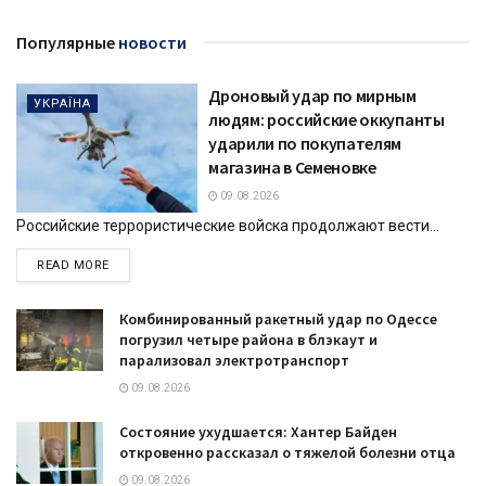
Популярные
новости
Дроновый удар по мирным
УКРАЇНА
людям: российские оккупанты
ударили по покупателям
магазина в Семеновке
09.08.2026
Российские террористические войска продолжают вести...
DETAILS
READ MORE
Комбинированный ракетный удар по Одессе
погрузил четыре района в блэкаут и
парализовал электротранспорт
09.08.2026
Состояние ухудшается: Хантер Байден
откровенно рассказал о тяжелой болезни отца
09.08.2026