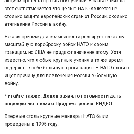
акциям протеста против этих учений. В заявлениях на
этот счет отмечается, что целью НАТО является не
столько защита европейских стран от России, сколько
втягивание России в войну.
Россия при каждой возможности реагирует на столь
масштабную переброску войск НАТО к своим
границам, но США не придают значения этому. Хотя
известно, что любые крупные учения в то же время
содержат в себе большую провокацию – НАТО словно
ищет причину для вовлечения России в большую
войну.
Читайте также: Додон заявил о готовности дать
широкую автономию Приднестровью. ВИДЕО
Впервые столь крупные маневры НАТО были
проведены в 1995 году.