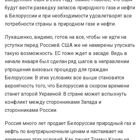
будут вести разведку запасов природного газа и нефти
в Белоруссии и при необходимости удовлетворят все
потребности страны в природном газе и нефти.
Лукашенко, видимо, готов на все, чтобы не идти на
уступки перед Россией. США же не намерены упускать
такую возможность. ЕС тоже ждет в засаде. Ведь в
начале января был сделан ряд шагов в направлении
упрощения визовых процедур для граждан
Белоруссии. В этих условиях все выше становится
вероятность того, что Белоруссия в скором времени
станет второй Украиной. В стране может вспыхнуть
конфликт между сторонниками Запада и
сторонниками России.
Россия много лет продает Белоруссии природный газ и
нефть по внутрирыночным ценам и настаивает на
изменении этих условий. Как пишет Томаш Конич на