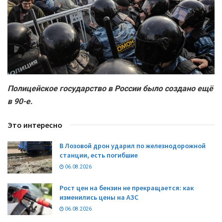
Полицейское государство в России было создано ещё
в 90-е.
Это интересно
В Лозовой дрон ударил по железнодорожной
станции, есть погибшие
06.08.2026
Рост цен на бензин не прекращается: как
изменились цены на АЗС
06.08.2026