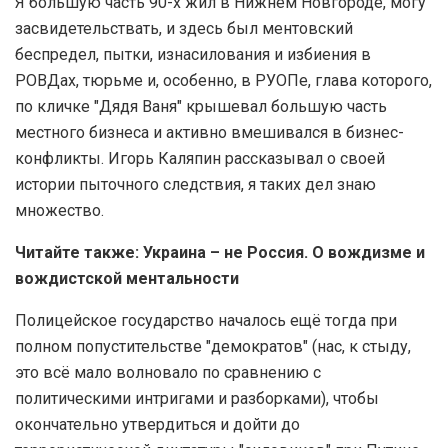
Я большую часть 90-х жил в Нижнем Новгороде, могу
засвидетельствать, и здесь был ментовский
беспредел, пытки, изнасилования и избиения в
РОВДах, тюрьме и, особенно, в РУОПе, глава которого,
по кличке "Дядя Ваня" крышевал большую часть
местного бизнеса и активно вмешивался в бизнес-
конфликты. Игорь Каляпин рассказывал о своей
истории пыточного следствия, я таких дел знаю
множество.
Читайте также: Украина – не Россия. О вождизме и
вождистской ментальности
Полицейское государство началось ещё тогда при
полном попустительстве "демократов" (нас, к стыду,
это всё мало волновало по сравнению с
политическими интригами и разборками), чтобы
окончательно утвердиться и дойти до