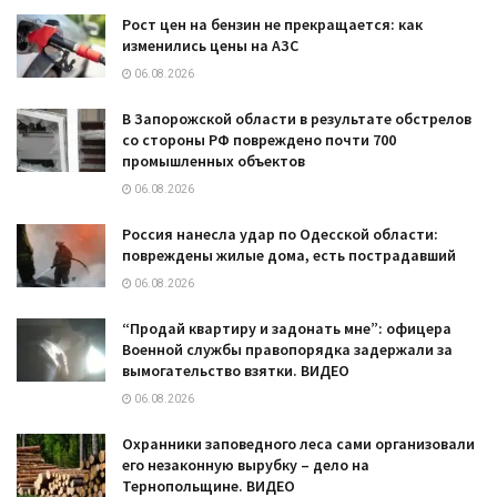
Рост цен на бензин не прекращается: как
изменились цены на АЗС
06.08.2026
В Запорожской области в результате обстрелов
со стороны РФ повреждено почти 700
промышленных объектов
06.08.2026
Россия нанесла удар по Одесской области:
повреждены жилые дома, есть пострадавший
06.08.2026
“Продай квартиру и задонать мне”: офицера
Военной службы правопорядка задержали за
вымогательство взятки. ВИДЕО
06.08.2026
Охранники заповедного леса сами организовали
его незаконную вырубку – дело на
Тернопольщине. ВИДЕО