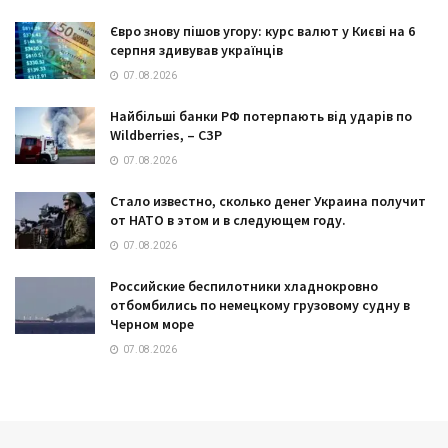
Євро знову пішов угору: курс валют у Києві на 6
серпня здивував українців
07.08.2026
Найбільші банки РФ потерпають від ударів по
Wildberries, – СЗР
07.08.2026
Стало известно, сколько денег Украина получит
от НАТО в этом и в следующем году.
07.08.2026
Российские беспилотники хладнокровно
отбомбились по немецкому грузовому судну в
Черном море
07.08.2026