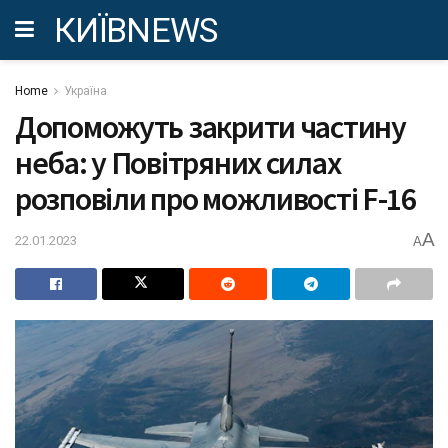
КИЇВNEWS
Home
Україна
Допоможуть закрити частину
неба: у Повітряних силах
розповіли про можливості F-16
A
22.01.2023
A