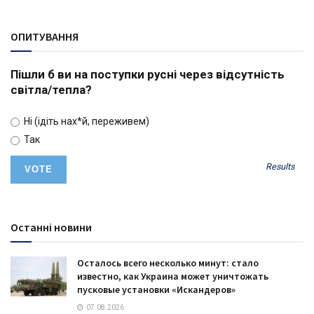
ОПИТУВАННЯ
Пішли б ви на поступки русні через відсутність
світла/тепла?
Ні (ідіть нах*й, переживем)
Так
Results
Останні новини
Осталось всего несколько минут: стало
известно, как Украина может уничтожать
пусковые установки «Искандеров»
07.08.2026