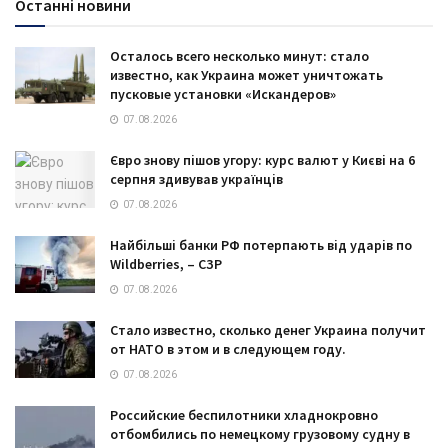
Останні новини
Осталось всего несколько минут: стало
известно, как Украина может уничтожать
пусковые установки «Искандеров»
07.08.2026
Євро знову пішов угору: курс валют у Києві на 6
серпня здивував українців
07.08.2026
Найбільші банки РФ потерпають від ударів по
Wildberries, – СЗР
07.08.2026
Стало известно, сколько денег Украина получит
от НАТО в этом и в следующем году.
07.08.2026
Российские беспилотники хладнокровно
отбомбились по немецкому грузовому судну в