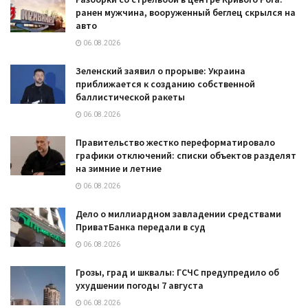
ранен мужчина, вооруженный беглец скрылся на
авто
06.08.2026
Зеленский заявил о прорыве: Украина
приближается к созданию собственной
баллистической ракеты
06.08.2026
Правительство жестко переформатировало
графики отключений: списки объектов разделят
на зимние и летние
06.08.2026
Дело о миллиардном завладении средствами
ПриватБанка передали в суд
06.08.2026
Грозы, град и шквалы: ГСЧС предупредило об
ухудшении погоды 7 августа
06.08.2026