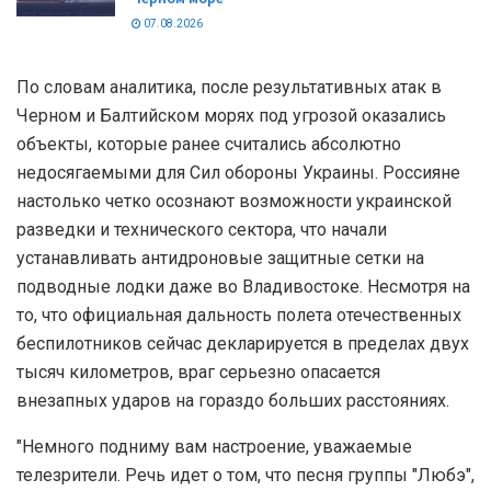
07.08.2026
По словам аналитика, после результативных атак в
Черном и Балтийском морях под угрозой оказались
объекты, которые ранее считались абсолютно
недосягаемыми для Сил обороны Украины. Россияне
настолько четко осознают возможности украинской
разведки и технического сектора, что начали
устанавливать антидроновые защитные сетки на
подводные лодки даже во Владивостоке. Несмотря на
то, что официальная дальность полета отечественных
беспилотников сейчас декларируется в пределах двух
тысяч километров, враг серьезно опасается
внезапных ударов на гораздо больших расстояниях.
"Немного подниму вам настроение, уважаемые
телезрители. Речь идет о том, что песня группы "Любэ",