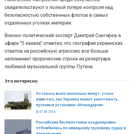
свидетельствуют о полной потере контроля над
безопасностью собственных флотов в самых
отдаленных уголках империи.
Военно-политический эксперт Дмитрий Снегирев в
эфире "5 канала" отметил, что география украинских
ответов на российскую агрессию все больше
напоминает пророческие строки из репертуара
любимой музыкальной группы Путина.
Это интересно
Осталось всего несколько минут: стало
известно, как Украина может уничтожать
пусковые установки «Искандеров»
07.08.2026
Российские беспилотники хладнокровно
отбомбились по немецкому грузовому судну в
Черном море