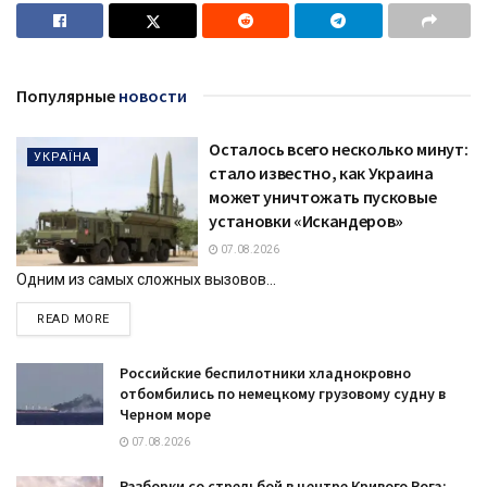
Популярные
новости
Осталось всего несколько минут:
УКРАЇНА
стало известно, как Украина
может уничтожать пусковые
установки «Искандеров»
07.08.2026
Одним из самых сложных вызовов...
DETAILS
READ MORE
Российские беспилотники хладнокровно
отбомбились по немецкому грузовому судну в
Черном море
07.08.2026
Разборки со стрельбой в центре Кривого Рога: