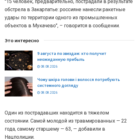
"15 человек, предварительно, пострадали в результате
обстрела в Закарпатье: россияне нанесли ракетные
удары по территории одного из промышленных
объектов в Мукачево", – говорится в сообщении.
Это интересно
9 августа по звездам: кто получит
неожиданную прибыль
08.08.2026
Чому шкіра голови і волосся потребують
системного догляду
08.08.2026
Один из пострадавших находится в тяжелом
состоянии. Самой молодой из травмированных — 22
года, самому старшему — 63, — добавили в
Нацполиции.