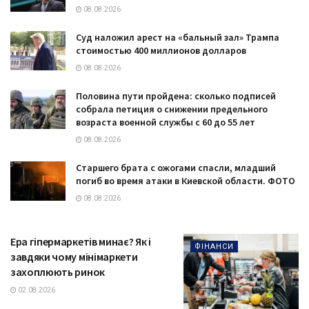
08.08.2026
Суд наложил арест на «бальный зал» Трампа
стоимостью 400 миллионов долларов
08.08.2026
Половина пути пройдена: сколько подписей
собрала петиция о снижении предельного
возраста военной службы с 60 до 55 лет
08.08.2026
Старшего брата с ожогами спасли, младший
погиб во время атаки в Киевской области. ФОТО
08.08.2026
Ера гіпермаркетів минає? Як і
ФІНАНСИ
завдяки чому мінімаркети
захоплюють ринок
02.08.2026