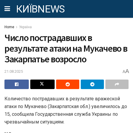
КИЇВNEWS
Home
Україна
Число пострадавших в
результате атаки на Мукачево в
Закарпатье возросло
A
21.08.2025
A
Количество пострадавших в результате вражеской
атаки по Мукачево (Закарпатская обл.) увеличилось до
15, сообщила Государственная служба Украины по
чрезвычайным ситуациям.