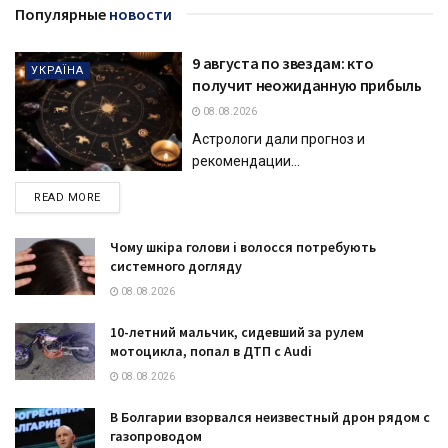
Популярные
новости
9 августа по звездам: кто
УКРАЇНА
получит неожиданную прибыль
08.08.2026
Астрологи дали прогноз и
рекомендации...
DETAILS
READ MORE
Чому шкіра голови і волосся потребують
системного догляду
08.08.2026
10-летний мальчик, сидевший за рулем
мотоцикла, попал в ДТП с Audi
08.08.2026
В Болгарии взорвался неизвестный дрон рядом с
газопроводом