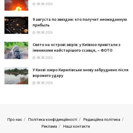
08.08.2026
9 августа по звездам: кто получит неожиданную
прибыль
08.08.2026
Свято на острові звірів: у Київзоо привітали з
іменинами найстарішого ссавця, – ФОТО
08.08.2026
У Києві озеро Кирилівське знову забруднено після
ворожего удару
08.08.2026
Про нас
Політика конфіденційності
Редакційна політика
Реклама
Наші контакти