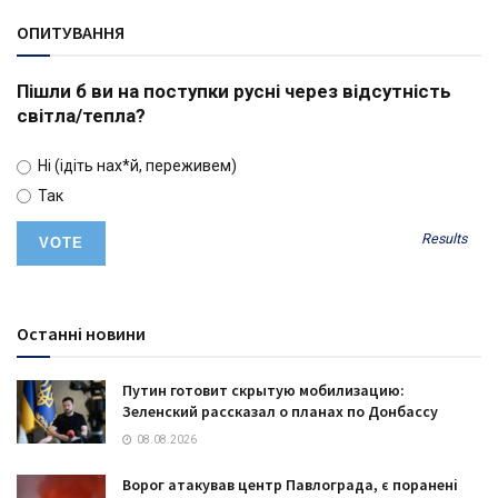
ОПИТУВАННЯ
Пішли б ви на поступки русні через відсутність
світла/тепла?
Ні (ідіть нах*й, переживем)
Так
Results
Останні новини
Путин готовит скрытую мобилизацию:
Зеленский рассказал о планах по Донбассу
08.08.2026
Ворог атакував центр Павлограда, є поранені