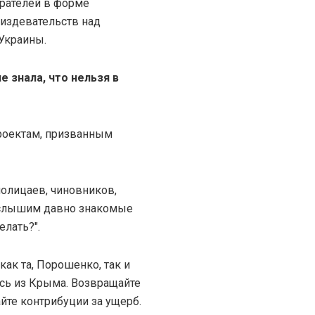
рателей в форме
издевательств над
Украины.
 знала, что нельзя в
проектам, призванным
полицаев, чиновников,
 слышим давно знакомые
елать?".
как та, Порошенко, так и
тесь из Крыма. Возвращайте
йте контрибуции за ущерб.