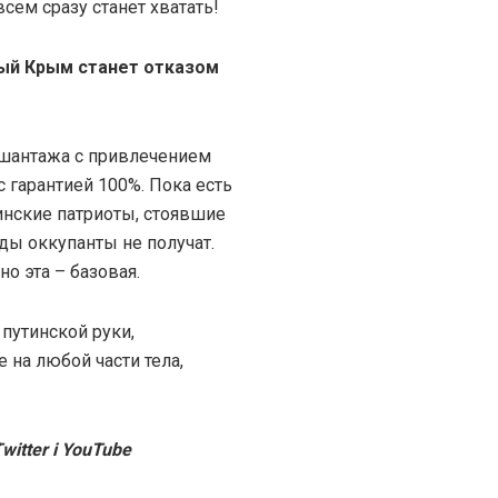
всем сразу станет хватать!
ный Крым станет отказом
о шантажа с привлечением
 гарантией 100%. Пока есть
инские патриоты, стоявшие
ды оккупанты не получат.
но эта – базовая.
путинской руки,
 на любой части тела,
witter і YouTube