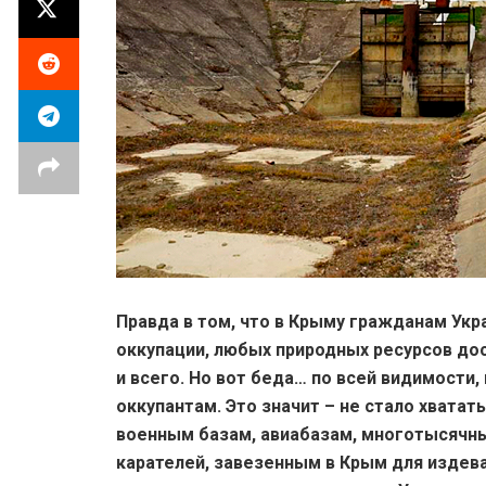
Правда в том, что в Крыму гражданам Укр
оккупации, любых природных ресурсов дост
и всего. Но вот беда… по всей видимости, 
оккупантам. Это значит – не стало хвата
военным базам, авиабазам, многотысячн
карателей, завезенным в Крым для издев