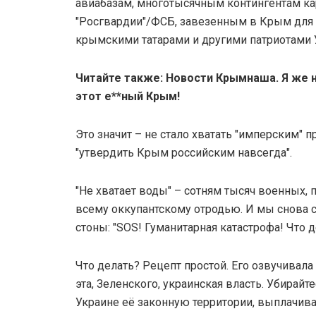
авиабазам, многотысячным контингентам ка
"Росгвардии"/ФСБ, завезенным в Крым для 
крымскими татарами и другими патриотами 
Читайте также: Новости Крымнаша. Я же не
этот е**ный Крым!
Это значит – не стало хватать "имперским" 
"утвердить Крым российским навсегда".
"Не хватает воды" – сотням тысяч военных, 
всему оккупантскому отродью. И мы снова
стоны: "SOS! Гуманитарная катастрофа! Что д
Что делать? Рецепт простой. Его озвучивала 
эта, Зеленского, украинская власть. Убирай
Украине её законную территории, выплачива