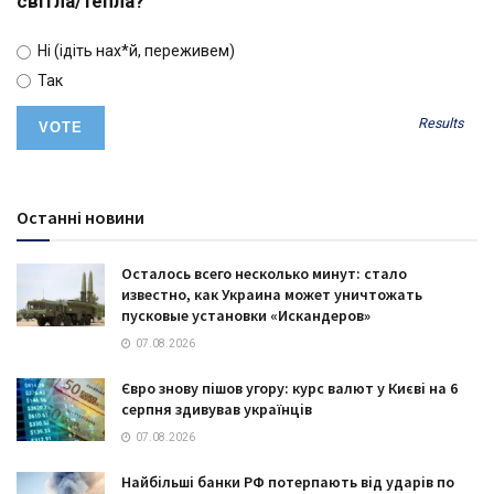
світла/тепла?
Ні (ідіть нах*й, переживем)
Так
Results
Останні новини
Осталось всего несколько минут: стало
известно, как Украина может уничтожать
пусковые установки «Искандеров»
07.08.2026
Євро знову пішов угору: курс валют у Києві на 6
серпня здивував українців
07.08.2026
Найбільші банки РФ потерпають від ударів по