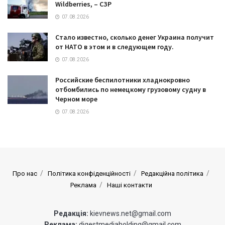
Wildberries, – СЗР
07.08.2026
Стало известно, сколько денег Украина получит
от НАТО в этом и в следующем году.
07.08.2026
Российские беспилотники хладнокровно
отбомбились по немецкому грузовому судну в
Черном море
07.08.2026
Про нас
Політика конфіденційності
Редакційна політика
Реклама
Наші контакти
Редакція:
kievnews.net@gmail.com
Реклама:
digestmediaholding@gmail.com