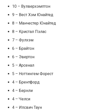
10 – Вулверхэмптон
9 – Вест Хэм Юнайтед
8 – Манчестер Юнайтед
8 – Кристал Пэлас
7 – Фулхэм
6 – Брайтон
6 – Эвертон
5 – Арсенал
5 – Ноттингем Форест
4 – Брентфорд
4 – Бернли
4 – Челси
4 – Ипсвич Таун