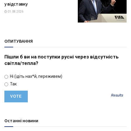
у відставку
01.08.2026
ОПИТУВАННЯ
Пішли б ви на поступки русні через відсутність
світла/тепла?
Ні (ідіть нах*й, переживем)
Так
Results
Останні новини