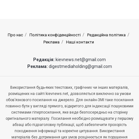
Про нас
Політика конфіденційності
Редакційна політика
Реклама
Наші контакти
Редакція:
kievnews.net@gmail.com
Реклама:
digestmediaholding@gmail.com
Використання будь-яких текстових, графічних чи інших матеріалів,
розміщених на сайті kievnews.net, дозволяється виключно за умови
обов’язкового посилання на джерело. Для онлайн-ЗМІ таке посилання
повинно бути у вигляді прямого, відкритого для індексації пошуковими
системами гіперпосилання, яке веде безпосередньо на сторінку
оригінального матеріалу. Посилання необхідно розміщувати у першому
абзаці або підзаголовку публікації, щоб забезпечити прозорість
походження інформації та коректне цитування. Використання
матеріалів без дотримання цих умов розцінюється як порушення