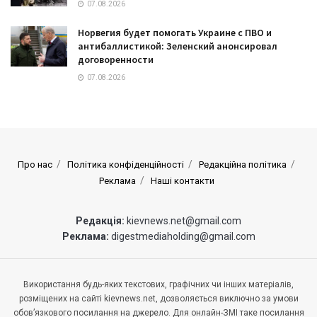
07.08.2026
Норвегия будет помогать Украине с ПВО и
антибаллистикой: Зеленский анонсировал
договоренности
07.08.2026
Про нас
Політика конфіденційності
Редакційна політика
Реклама
Наші контакти
Редакція:
kievnews.net@gmail.com
Реклама:
digestmediaholding@gmail.com
Використання будь-яких текстових, графічних чи інших матеріалів,
розміщених на сайті kievnews.net, дозволяється виключно за умови
обов’язкового посилання на джерело. Для онлайн-ЗМІ таке посилання