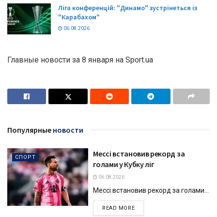
Ліга конференцій: "Динамо" зустрінеться із
"Карабахом"
06.08.2026
Главные новости за 8 января на Sport.ua
Популярные
новости
Мессі встановив рекорд за
СПОРТ
голами у Кубку ліг
06.08.2026
Мессі встановив рекорд за голами...
DETAILS
READ MORE