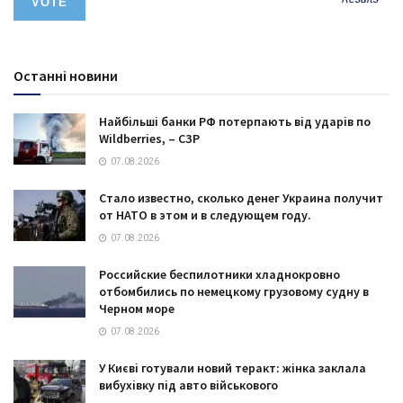
Останні новини
Найбільші банки РФ потерпають від ударів по
Wildberries, – СЗР
07.08.2026
Стало известно, сколько денег Украина получит
от НАТО в этом и в следующем году.
07.08.2026
Российские беспилотники хладнокровно
отбомбились по немецкому грузовому судну в
Черном море
07.08.2026
У Києві готували новий теракт: жінка заклала
вибухівку під авто військового