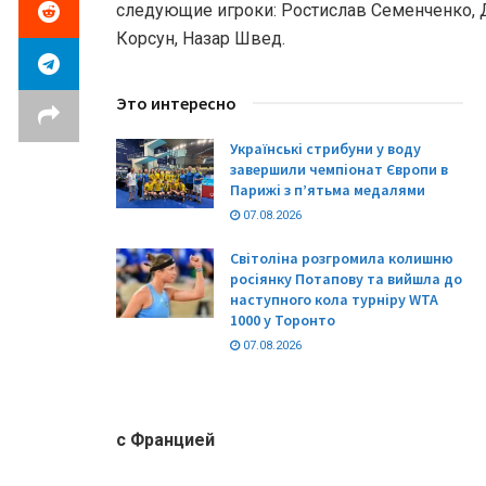
следующие игроки: Ростислав Семенченко, 
Корсун, Назар Швед.
Это интересно
Українські стрибуни у воду
завершили чемпіонат Європи в
Парижі з п’ятьма медалями
07.08.2026
Світоліна розгромила колишню
росіянку Потапову та вийшла до
наступного кола турніру WTA
1000 у Торонто
07.08.2026
с Францией