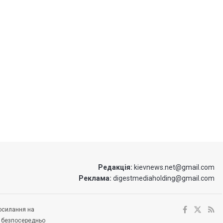
Редакція:
kievnews.net@gmail.com
Реклама:
digestmediaholding@gmail.com
посилання на
е безпосередньо