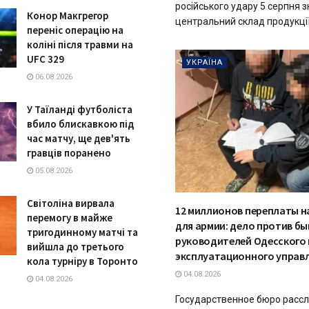
російського удару 5 серпня 
Конор Макгрегор
центральний склад продукції.
переніс операцію на
коліні після травми на
UFC 329
УКРАЇНА
06.08.2026
У Таїланді футболіста
вбило блискавкою під
час матчу, ще дев'ять
гравців поранено
05.08.2026
Світоліна вирвала
12 миллионов переплаты н
перемогу в майже
для армии: дело против б
тригодинному матчі та
руководителей Одесского
вийшла до третього
эксплуатационного управл
кола турніру в Торонто
04.08.2026
04.08.2026
Государственное бюро расс