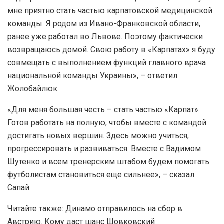
мне приятно стать частью карпатовской медицинской
команды. Я родом из Ивано-Франковской области,
ранее уже работал во Львове. Поэтому фактически
возвращаюсь домой. Свою работу в «Карпатах» я буду
совмещать с выполнением функций главного врача
национальной команды Украины», – ответил
Жолобайлюк.
«Для меня большая честь – стать частью «Карпат».
Готов работать на полную, чтобы вместе с командой
достигать новых вершин. Здесь можно учиться,
прогрессировать и развиваться. Вместе с Вадимом
Шутенко и всем тренерским штабом будем помогать
футболистам становиться еще сильнее», – сказал
Сапай.
Читайте также: Динамо отправилось на сбор в
Австрию. Кому даст шанс Шовковский