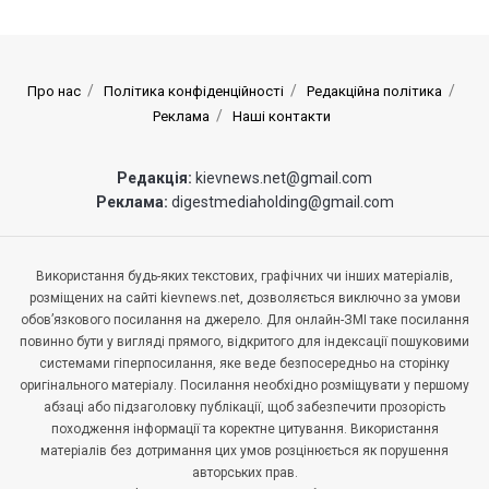
Про нас
Політика конфіденційності
Редакційна політика
Реклама
Наші контакти
Редакція:
kievnews.net@gmail.com
Реклама:
digestmediaholding@gmail.com
Використання будь-яких текстових, графічних чи інших матеріалів,
розміщених на сайті kievnews.net, дозволяється виключно за умови
обов’язкового посилання на джерело. Для онлайн-ЗМІ таке посилання
повинно бути у вигляді прямого, відкритого для індексації пошуковими
системами гіперпосилання, яке веде безпосередньо на сторінку
оригінального матеріалу. Посилання необхідно розміщувати у першому
абзаці або підзаголовку публікації, щоб забезпечити прозорість
походження інформації та коректне цитування. Використання
матеріалів без дотримання цих умов розцінюється як порушення
авторських прав.