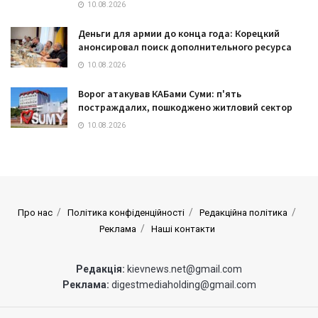
10.08.2026
Деньги для армии до конца года: Корецкий
анонсировал поиск дополнительного ресурса
10.08.2026
Ворог атакував КАБами Суми: п'ять
постраждалих, пошкоджено житловий сектор
10.08.2026
Про нас
Політика конфіденційності
Редакційна політика
Реклама
Наші контакти
Редакція:
kievnews.net@gmail.com
Реклама:
digestmediaholding@gmail.com