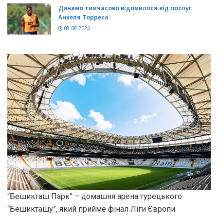
Динамо тимчасово відомилося від послуг
Анхеля Торреса
08.08.2026
“Бешикташ Парк” – домашня арена турецького
“Бешикташу”, який прийме фінал Ліги Європи